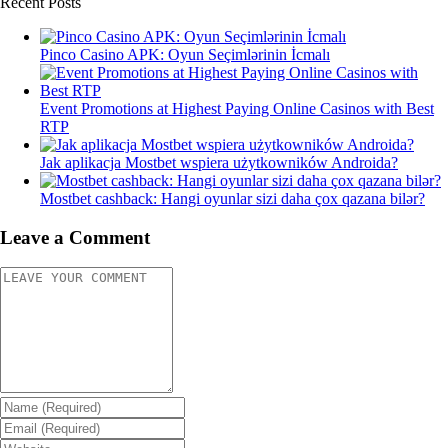
Recent Posts
Pinco Casino APK: Oyun Seçimlərinin İcmalı
Event Promotions at Highest Paying Online Casinos with Best
RTP
Jak aplikacja Mostbet wspiera użytkowników Androida?
Mostbet cashback: Hangi oyunlar sizi daha çox qazana bilər?
Leave a Comment