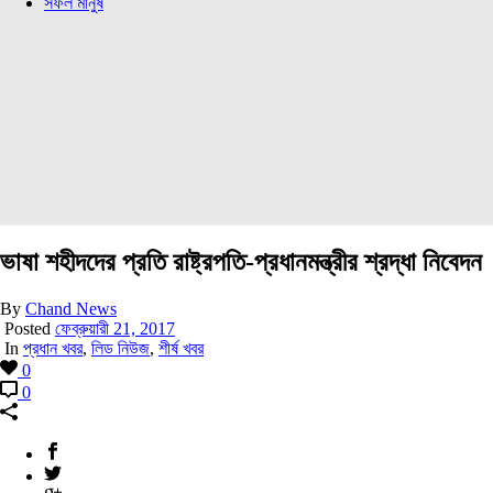
সফল মানুষ
ভাষা শহীদদের প্রতি রাষ্ট্রপতি-প্রধানমন্ত্রীর শ্রদ্ধা নিবেদন
By
Chand News
Posted
ফেব্রুয়ারী 21, 2017
In
প্রধান খবর
,
লিড নিউজ
,
শীর্ষ খবর
0
0