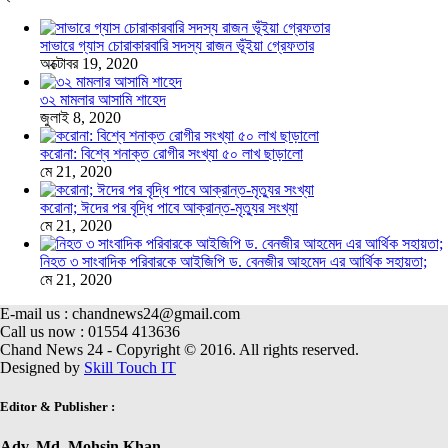
সাভারে গ্যাস চোরাকারবারি সদস্য রাজন ভূঁইয়া গ্রেফতার
অক্টোবর 19, 2020
৩২ মামলার আসামি শাহেদ
জুলাই 8, 2020
করোনা: বিশ্বে শনাক্ত রোগীর সংখ্যা ৫০ লাখ ছাড়ালো
মে 21, 2020
করোনা; ঈদের পর বৃদ্ধি পাবে আক্রান্ত-মৃত্যুর সংখ্যা
মে 21, 2020
নিহত ৩ সাংবাদিক পরিবারকে আইজিপি ড. বেনজীর আহমেদ এর আর্থিক সহায়তা;
মে 21, 2020
E-mail us : chandnews24@gmail.com
Call us now : 01554 413636
Chand News 24 - Copyright © 2016. All rights reserved.
Designed by
Skill Touch IT
Editor & Publisher :
Adv. Md. Mohsin Khan