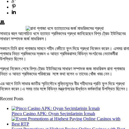
সাভারে বহুল আলোচিত ধসে হতাহত শ্রমিকদের শ্রদ্ধা জানিয়েছেন বিশ্ব ট্রেড ইউনিয়নের
সাধারণ সম্পাদক জর্জ মাভরিকস।
সকালে তিনি রানা প্লাজার সামনে শহীদ বেদীতে ফুল দিয়ে শ্রদ্ধা নিবেদন করেন। এসময় রানা
প্লাজার নিহত শ্রমিকদের স্বজন ও আহত শ্রমিকরাসহ বিভিন্ন সংগঠনের নেতাকর্মীরা
উপস্থিত ছিলেন।
শ্রদ্ধা নিবেদন শেষে বিশ্ব ট্রেড ইউনিয়নের সাধারণ সম্পাদক জজ মাভরিকস রানা প্লাজার
নিহত ও আহত শ্রমিকদের পরিবারের সঙ্গে কথা বলেন ও তাদের খোঁজ খবর নেন।
এর আগে তিনি সাভার জাতীয় স্মৃতিসৌধে মুক্তিযুদ্ধে বীর শহীদদের প্রতি ফুল দিয়ে শ্রদ্ধা
নিবেদন করেন।এ সময় তার সঙ্গে বিভিন্ন মন্ত্রণালয়ের ঊর্ধ্বতন কর্মকর্তারা উপস্থিত ছিলেন।
Recent Posts
Pinco Casino APK: Oyun Seçimlərinin İcmalı