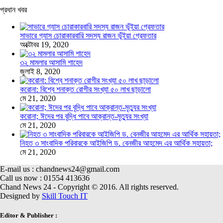
প্রধান খবর
সাভারে গ্যাস চোরাকারবারি সদস্য রাজন ভূঁইয়া গ্রেফতার
অক্টোবর 19, 2020
৩২ মামলার আসামি শাহেদ
জুলাই 8, 2020
করোনা: বিশ্বে শনাক্ত রোগীর সংখ্যা ৫০ লাখ ছাড়ালো
মে 21, 2020
করোনা; ঈদের পর বৃদ্ধি পাবে আক্রান্ত-মৃত্যুর সংখ্যা
মে 21, 2020
নিহত ৩ সাংবাদিক পরিবারকে আইজিপি ড. বেনজীর আহমেদ এর আর্থিক সহায়তা;
মে 21, 2020
E-mail us : chandnews24@gmail.com
Call us now : 01554 413636
Chand News 24 - Copyright © 2016. All rights reserved.
Designed by
Skill Touch IT
Editor & Publisher :