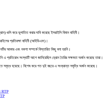
রোন) গুলি করে ভূপাতিত করার দাবি করেছে ইসরাইলি বিমান বাহিনী।
ইসরাইলের প্রতিরক্ষা বাহিনী (আইডিএফ)।
ানটির আকার এবং নকশা সম্পর্কে বিস্তারিত কিছু বলা হয়নি।
িনি এ প্রতিরোধ সংস্থাটি আগে জানিয়েছিল ড্রোন তৈরির সক্ষমতা অর্জন করেছে তারা।
্তিতে সমৃদ্ধ হয়েছে। বিশেষ করে গত দুই বছরে এ সংক্রান্ত সমৃদ্ধি অর্জন করেছে।
RTP