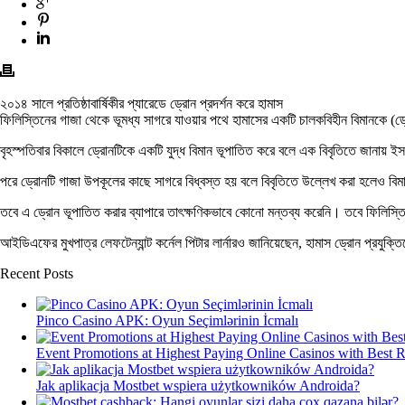
২০১৪ সালে প্রতিষ্ঠাবার্ষিকীর প্যারেডে ড্রোন প্রদর্শন করে হামাস
ফিলিস্তিনের গাজা থেকে ভূমধ্য সাগরে যাওয়ার পথে হামাসের একটি চালকবিহীন বিমানকে (ড্
বৃহস্পতিবার বিকালে ড্রোনটিকে একটি যুদ্ধ বিমান ভূপাতিত করে বলে এক বিবৃতিতে জানায় 
পরে ড্রোনটি গাজা উপকূলের কাছে সাগরে বিধ্বস্ত হয় বলে বিবৃতিতে উল্লেখ করা হলেও বিম
তবে এ ড্রোন ভূপাতিত করার ব্যাপারে তাৎক্ষণিকভাবে কোনো মন্তব্য করেনি। তবে ফিলিস্ত
আইডিএফের মুখপাত্র লেফটেন্যান্ট কর্নেল পিটার লার্নারও জানিয়েছেন, হামাস ড্রোন প্রযুক
Recent Posts
Pinco Casino APK: Oyun Seçimlərinin İcmalı
Event Promotions at Highest Paying Online Casinos with Best 
Jak aplikacja Mostbet wspiera użytkowników Androida?