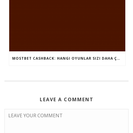
MOSTBET CASHBACK: HANGI OYUNLAR SIZI DAHA ÇOX QAZANA BILƏR?
LEAVE A COMMENT