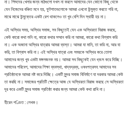
না। শিশুদের খেলার জন্য মাঠগুলো দখল না করলে আমাদের যেন কোনো কিছু থেকে
যেন নিজেদের বঞ্চিত মনে হয়, ফুটপাতগুলোকে আমরা এখনো উন্মুক্ত করতে পরি না,
মাঝে মাঝে উন্মুক্তের একটা রেশ থাকলেও তা খুব বেশি দিন স্থায়ী হয় না।
এই অস্থির সময়, অস্থির সমাজ, সব কিছুতেই যেন এক অস্থিরতা বিরাজ করছে,
কেউ কারো কথা শুনি না, কারো কথার সম্মান করি না আমরা, কারো কথা বিশ্বাস করি
না। এক অজানা অস্থির যাত্রায় আমরা ব্যস্ত। আমরা যা মানি, তা করি না, আর যা
করি, তা বিশ্বাস করি না। এই অস্থির যাত্রা এবং সময়কে অস্থির করে তোলা
আমাদের জন্য খুব একটা মঙ্গলজনক নয়। আমরা সব কিছুকেই যেন ধ্বংস করে দিচ্ছি।
আমাদের পরিবেশ, আমাদের শিক্ষা ব্যবস্থা, খাদ্যদ্রব্য, ওষধপত্রসহ আমাদের সব
প্রতিষ্ঠানকে আমরা নষ্ট করে দিচ্ছি। একটি সুন্দর সমাজ বিনির্মাণে যা দরকার আমরা কেউ
তা করছি না। সমাজের প্রতিটি ক্ষেত্রে আজ যে অস্থিরতা বিরাজ করছে সে অস্থিরতা
দূর করে একটি সুন্দর সমাজ প্রতিষ্ঠা করার জন্য আমরা কেউ কথা রাখি না।
হীরেন পণ্ডিত : লেখক।