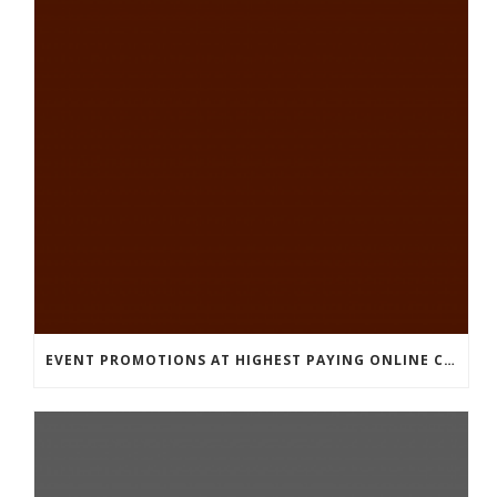
EVENT PROMOTIONS AT HIGHEST PAYING ONLINE CASINOS WITH BEST RTP