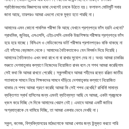
প্রতিষ্ঠানগুলোর বিজ্ঞাপনের ভাষা দেখলেই চমকে উঠতে হয়। ফলাফল মোটামুটি সবার
জানা আছে, তারপরও আমরা এগুলো থেকে মুক্ত হতে পারছি না।
আমাদের এমন কোনো পাবলিক পরীক্ষা কি আছে যেখানে প্রশ্নপত্র ফাঁস হয়নি এখনো?
প্রাথমিক, জুনিয়র, এসএসসি, এইচএসসি এমনকি উচ্চশিক্ষার পরীক্ষার প্রশ্নপত্র ফাঁস
হয়ে হয়ে যাচ্ছে। বিসিএস ও মেডিকেলের ভর্তি পরীক্ষার প্রশানপত্রও বাকি থাকছে না
এই ফাঁসের বেড়াজাল থেকে। আমাদের নৈতিকতাকেও যেন বিসর্জন দিয়ে দিয়েছি।
আমাদের নৈতিকতাও এখন কথা রাখে না বা রাখার সুযোগ দেয় না। অথচ আমরা চাকরির
শুরুতে দেশমাতৃকার কল্যাণে নিজেদের নিয়োজিত রাখব বলে যে শপথ আমরা করেছিলাম
সেই কথা কি আমরা রাখতে পেরেছি। স্কুলজীবনে আমরা শহীদের রক্তে রঞ্জিত জাতীয়
পতাকাকে সামনে নিয়ে শিক্ষকদের সামনে দাঁড়িয়ে দেশমাতৃকার কল্যাণে নিয়োজিত
থাকার যে শপথ আমরা গ্রহণ করেছি আমরা কি সেই শপথ রেখেছি? রাখিনি! সামান্য
ব্যক্তিগত স্বার্থ হাসিলের জন্য এমনই ব্যতিব্যস্ত আছি যে আমরা, একটা প্রজন্মকে
ধ্বংস করে দিচ্ছি সে দিকে আমাদের খেয়াল নেই। এভাবে আমরা একটি জাতির
অগ্রযাত্রাকে যে থামিয়ে দিচ্ছি, তা আমরা একবার ভেবে দেখছি না।
স্কুল, কলেজ, বিশ্ববিদ্যালয়ের মাঠগুলোকে আমরা খেলার জন্য উন্মুক্ত করতে পারি