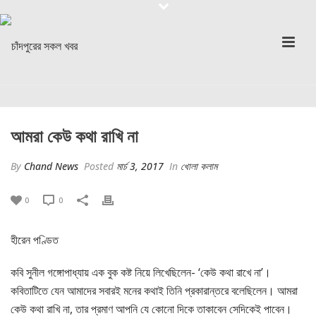
আমরা কেউ কথা রাখি না
By
Chand News
Posted
মার্চ 3, 2017
In
খোলা কলাম
0
0
হীরেন পণ্ডিত
কবি সুনীল গঙ্গোপাধ্যায় এক বুক কষ্ট নিয়ে লিখেছিলেন- ‘কেউ কথা রাখে না’।
কবিতাটিতে যেন আমাদের সবারই মনের কথাই তিনি প্রকারান্তরে বলেছিলেন। আমরা
কেউ কথা রাখি না, তার প্রমাণ আপনি যে কোনো দিকে তাকাবেন সেদিকেই পাবেন।