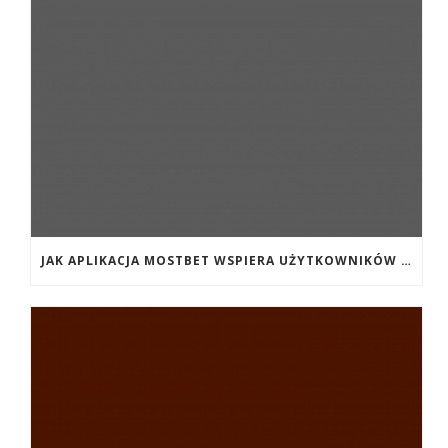
JAK APLIKACJA MOSTBET WSPIERA UŻYTKOWNIKÓW ANDROIDA?