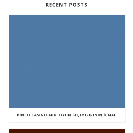
RECENT POSTS
PINCO CASINO APK: OYUN SEÇIMLƏRININ İCMALI