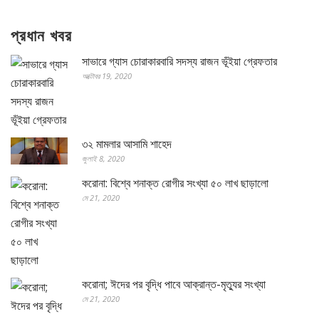
প্রধান খবর
সাভারে গ্যাস চোরাকারবারি সদস্য রাজন ভূঁইয়া গ্রেফতার
অক্টোবর 19, 2020
৩২ মামলার আসামি শাহেদ
জুলাই 8, 2020
করোনা: বিশ্বে শনাক্ত রোগীর সংখ্যা ৫০ লাখ ছাড়ালো
মে 21, 2020
করোনা; ঈদের পর বৃদ্ধি পাবে আক্রান্ত-মৃত্যুর সংখ্যা
মে 21, 2020