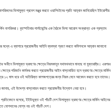
গরিকদের ভিসামুক্ত প্রবেশ মঞ্জুর করতে ওয়াশিংটনের প্রতি আহ্বান জানিয়েছিল ইউরোপীয়
িন নাগরিকরা। বৃহস্পতিবার পার্লামেন্টের এক বৈঠকে ভিসা আরোপ সংক্রান্ত এক প্রস্তাব
সের মধ্যে এ ব্যাপারে প্রয়োজনীয় আইনি ব্যবস্থা গ্রহণ করতে কমিশনকে আহ্বান জানানো
অধীনে ভিসামুক্ত ভ্রমণের ক্ষেত্রে নিয়মকানুন যথাযথভাবে মানছে না যুক্তরাষ্ট্র। এরপর
েত্রে পরিবর্তন কার্যকর করতে প্রয়োজনীয় আইন বাস্তবায়িত হলে ভ্রমণের ক্ষেত্রে মার্কিন
্রে ১২ মাস ধরে ওই অতিরিক্ত কাগজপত্রের জন্য নিয়ম মেনে আবেদন করতে হবে তাদের।
 জানায়, এই উদ্দেশ্য বাস্তবায়ন করতে প্রয়োজনীয় উদ্যোগ নেয়া হবে।
 এক প্রতিবেদনে বলেছে, ইইউভুক্ত ওই পাঁচটি দেশ ভিসামুক্ত ভ্রমণের ক্ষেত্রে মার্কিন আইনের
চিতে যোগদানের যোগ্য নয় ওই পাঁচটি দেশ।