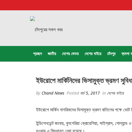
প্রচ্ছদ
জাতীয়
দেশের ভেতর
দেশের বাইরে
চাঁদপুর
ব্যবসা ব
ইউরোপে মার্কিনিদের ভিসামুক্ত ভ্রমণ সুবিধ
By
Chand News
Posted
মার্চ 5, 2017
In
দেশের বাইরে
ইউরোপে মার্কিন নাগরিকদের ভিসামুক্ত ভ্রমণ বাতিলের পক্ষে ভোট দ
ইন্ডিপেনডেন্ট জানায়, বুলগেরিয়া ক্রোয়েশিয়া, সাইপ্রাস, পোল্যান্ড 
হওয়ায় এ সিদ্ধান্ত নেয়া হয়েছে।