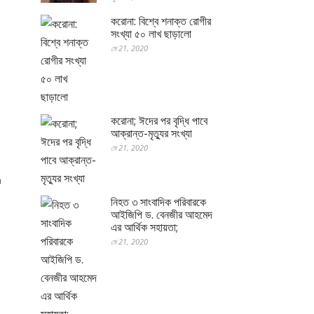
করোনা: বিশ্বে শনাক্ত রোগীর
সংখ্যা ৫০ লাখ ছাড়ালো
মে 21, 2020
করোনা; ঈদের পর বৃদ্ধি পাবে
আক্রান্ত-মৃত্যুর সংখ্যা
মে 21, 2020
ও
নিহত ৩ সাংবাদিক পরিবারকে
আইজিপি ড. বেনজীর আহমেদ
এর আর্থিক সহায়তা;
মে 21, 2020