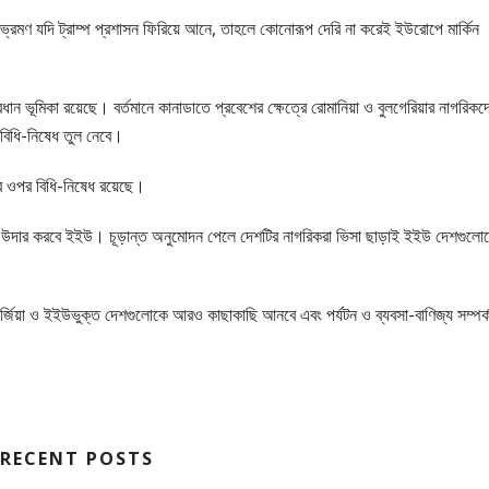
্রমণ যদি ট্রাম্প প্রশাসন ফিরিয়ে আনে, তাহলে কোনোরূপ দেরি না করেই ইউরোপে মার্কিন
ধান ভূমিকা রয়েছে। বর্তমানে কানাডাতে প্রবেশের ক্ষেত্রে রোমানিয়া ও বুলগেরিয়ার নাগরিকদ
বিধি-নিষেধ তুল নেবে।
ার ওপর বিধি-নিষেধ রয়েছে।
েধ উদার করবে ইইউ। চূড়ান্ত অনুমোদন পেলে দেশটির নাগরিকরা ভিসা ছাড়াই ইইউ দেশগুলো
জার্জিয়া ও ইইউভুক্ত দেশগুলোকে আরও কাছাকাছি আনবে এবং পর্যটন ও ব্যবসা-বাণিজ্য সম্পর্
RECENT POSTS