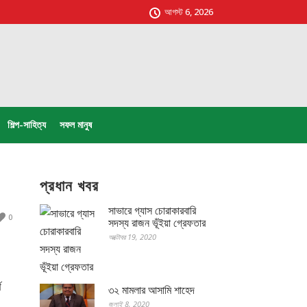
আগস্ট 6, 2026
শিল্প-সাহিত্য
সফল মানুষ
প্রধান খবর
সাভারে গ্যাস চোরাকারবারি
0
সদস্য রাজন ভূঁইয়া গ্রেফতার
অক্টোবর 19, 2020
থ
৩২ মামলার আসামি শাহেদ
জুলাই 8, 2020