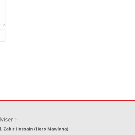
viser :-
. Zakir Hossain (Hero Mawlana)