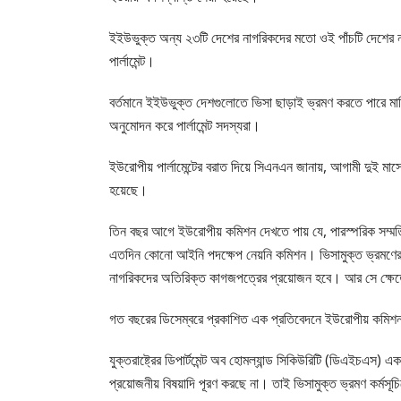
ইইউভুক্ত অন্য ২৩টি দেশের নাগরিকদের মতো ওই পাঁচটি দেশের না
পার্লামেন্ট।
বর্তমানে ইইউভুক্ত দেশগুলোতে ভিসা ছাড়াই ভ্রমণ করতে পারে মার্ক
অনুমোদন করে পার্লামেন্ট সদস্যরা।
ইউরোপীয় পার্লামেন্টের বরাত দিয়ে সিএনএন জানায়, আগামী দুই মা
হয়েছে।
তিন বছর আগে ইউরোপীয় কমিশন দেখতে পায় যে, পারস্পরিক সম্মতির 
এতদিন কোনো আইনি পদক্ষেপ নেয়নি কমিশন। ভিসামুক্ত ভ্রমণের ক্ষ
নাগরিকদের অতিরিক্ত কাগজপত্রের প্রয়োজন হবে। আর সে ক্ষেত
গত বছরের ডিসেম্বরে প্রকাশিত এক প্রতিবেদনে ইউরোপীয় কমিশন
যুক্তরাষ্ট্রের ডিপার্টমেন্ট অব হোমল্যান্ড সিকিউরিটি (ডিএইচএস)
প্রয়োজনীয় বিষয়াদি পূরণ করছে না। তাই ভিসামুক্ত ভ্রমণ কর্মসূ