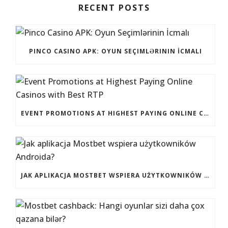
RECENT POSTS
PINCO CASINO APK: OYUN SEÇIMLƏRININ İCMALI
EVENT PROMOTIONS AT HIGHEST PAYING ONLINE CASINOS WITH BEST RTP
JAK APLIKACJA MOSTBET WSPIERA UŻYTKOWNIKÓW ANDROIDA?