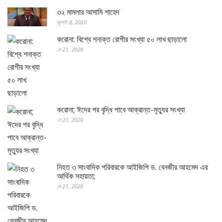
৩২ মামলার আসামি শাহেদ
জুলাই 8, 2020
করোনা: বিশ্বে শনাক্ত রোগীর সংখ্যা ৫০ লাখ ছাড়ালো
মে 21, 2020
করোনা; ঈদের পর বৃদ্ধি পাবে আক্রান্ত-মৃত্যুর সংখ্যা
মে 21, 2020
নিহত ৩ সাংবাদিক পরিবারকে আইজিপি ড. বেনজীর আহমেদ এর
আর্থিক সহায়তা;
মে 21, 2020