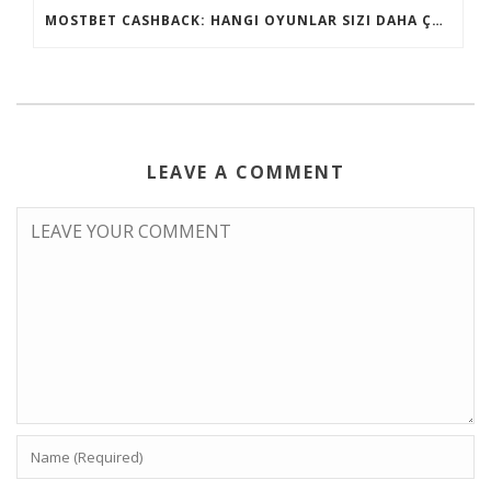
MOSTBET CASHBACK: HANGI OYUNLAR SIZI DAHA ÇOX QAZANA BILƏR?
LEAVE A COMMENT