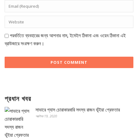
পরবর্তিতে ব্যবহারের জন্য আপনার নাম, ইমেইল ঠিকানা এবং ওয়েব ঠিকানা এই
ব্রাউজারে সংরক্ষণ করুন।
প্রধান খবর
সাভারে গ্যাস চোরাকারবারি সদস্য রাজন ভূঁইয়া গ্রেফতার
অক্টোবর 19, 2020