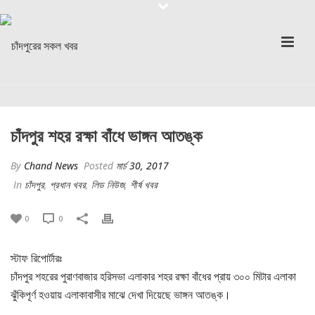
চাঁদপুর শহর রক্ষা বাঁধে ভাঙ্গন আতঙ্ক
By
Chand News
Posted
মার্চ 30, 2017
In
চাঁদপুর
,
প্রধান খবর
,
লিড নিউজ
,
শীর্ষ খবর
0
0
স্টাফ রিপোর্টারঃ
চাঁদপুর শহরের পুরাণবাজার হরিসভা এলাকার শহর রক্ষা বাঁধের প্রায় ৩০০ মিটার এলাকা
ঝুঁকিপূর্ণ হওয়ায় এলাকাবাসীর মাঝে দেখা দিয়েছে ভাঙ্গন আতঙ্ক।