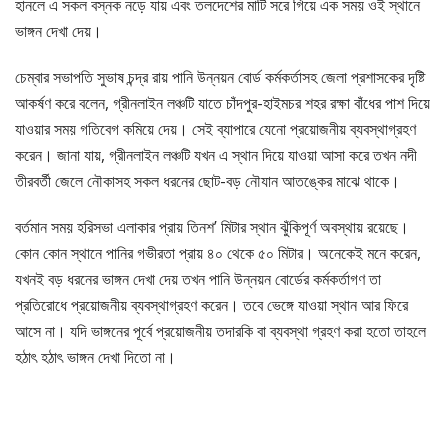
হানলে এ সকল বস্নক নড়ে যায় এবং তলদেশের মাটি সরে গিয়ে এক সময় ওই স্থানে
ভাঙ্গন দেখা দেয়।
চেম্বার সভাপতি সুভাষ চন্দ্র রায় পানি উন্নয়ন বোর্ড কর্মকর্তাসহ জেলা প্রশাসকের দৃষ্টি
আকর্ষণ করে বলেন, গ্রীনলাইন লঞ্চটি যাতে চাঁদপুর-হাইমচর শহর রক্ষা বাঁধের পাশ দিয়ে
যাওয়ার সময় গতিবেগ কমিয়ে দেয়। সেই ব্যাপারে যেনো প্রয়োজনীয় ব্যবস্থাগ্রহণ
করেন। জানা যায়, গ্রীনলাইন লঞ্চটি যখন এ স্থান দিয়ে যাওয়া আসা করে তখন নদী
তীরবর্তী জেলে নৌকাসহ সকল ধরনের ছোট-বড় নৌযান আতঙ্কের মাঝে থাকে।
বর্তমান সময় হরিসভা এলাকার প্রায় তিনশ’ মিটার স্থান ঝুঁকিপূর্ণ অবস্থায় রয়েছে।
কোন কোন স্থানে পানির গভীরতা প্রায় ৪০ থেকে ৫০ মিটার। অনেকেই মনে করেন,
যখনই বড় ধরনের ভাঙ্গন দেখা দেয় তখন পানি উন্নয়ন বোর্ডের কর্মকর্তাগণ তা
প্রতিরোধে প্রয়োজনীয় ব্যবস্থাগ্রহণ করেন। তবে ভেঙ্গে যাওয়া স্থান আর ফিরে
আসে না। যদি ভাঙ্গনের পূর্বে প্রয়োজনীয় তদারকি বা ব্যবস্থা গ্রহণ করা হতো তাহলে
হঠাৎ হঠাৎ ভাঙ্গন দেখা দিতো না।