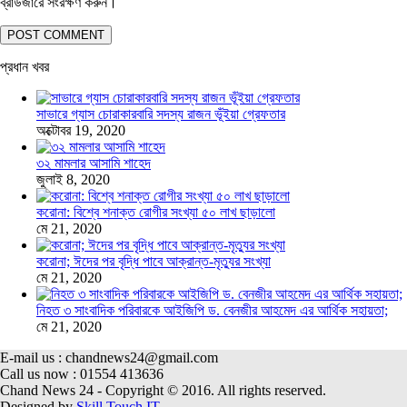
ব্রাউজারে সংরক্ষণ করুন।
প্রধান খবর
সাভারে গ্যাস চোরাকারবারি সদস্য রাজন ভূঁইয়া গ্রেফতার
অক্টোবর 19, 2020
৩২ মামলার আসামি শাহেদ
জুলাই 8, 2020
করোনা: বিশ্বে শনাক্ত রোগীর সংখ্যা ৫০ লাখ ছাড়ালো
মে 21, 2020
করোনা; ঈদের পর বৃদ্ধি পাবে আক্রান্ত-মৃত্যুর সংখ্যা
মে 21, 2020
নিহত ৩ সাংবাদিক পরিবারকে আইজিপি ড. বেনজীর আহমেদ এর আর্থিক সহায়তা;
মে 21, 2020
E-mail us : chandnews24@gmail.com
Call us now : 01554 413636
Chand News 24 - Copyright © 2016. All rights reserved.
Designed by
Skill Touch IT