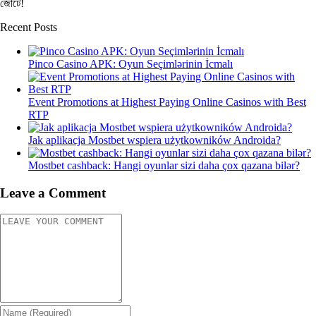
জোটে!
Recent Posts
Pinco Casino APK: Oyun Seçimlərinin İcmalı
Event Promotions at Highest Paying Online Casinos with Best
RTP
Jak aplikacja Mostbet wspiera użytkowników Androida?
Mostbet cashback: Hangi oyunlar sizi daha çox qazana bilər?
Leave a Comment