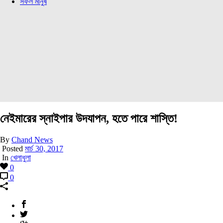
সফল মানুষ
নেইমারের স্নাইপার উদযাপন, হতে পারে শাস্তি!
By
Chand News
Posted
মার্চ 30, 2017
In
খেলাধুলা
0
0