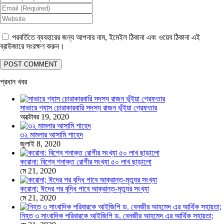
পরবর্তিতে ব্যবহারের জন্য আপনার নাম, ইমেইল ঠিকানা এবং ওয়েব ঠিকানা এই
ব্রাউজারে সংরক্ষণ করুন।
প্রধান খবর
সাভারে গ্যাস চোরাকারবারি সদস্য রাজন ভূঁইয়া গ্রেফতার
অক্টোবর 19, 2020
৩২ মামলার আসামি শাহেদ
জুলাই 8, 2020
করোনা: বিশ্বে শনাক্ত রোগীর সংখ্যা ৫০ লাখ ছাড়ালো
মে 21, 2020
করোনা; ঈদের পর বৃদ্ধি পাবে আক্রান্ত-মৃত্যুর সংখ্যা
মে 21, 2020
নিহত ৩ সাংবাদিক পরিবারকে আইজিপি ড. বেনজীর আহমেদ এর আর্থিক সহায়তা;