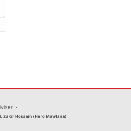
viser :-
. Zakir Hossain (Hero Mawlana)