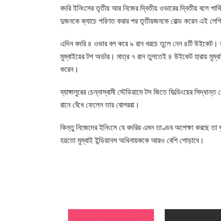
বদরি ইনিংসের তৃতীয় আর নিজের দ্বিতীয় ওভারের দ্বিতীয় বলে পার্থ
দুজনকে ক্যাচে পরিণত করার পর তৃতীয়জনকে বোল্ড করেন এই লে
এদিন বদরি ৪ ওভার বল করে ৯ রান খরচে তুলে নেন ৪টি উইকেট। তার
মুম্বাইয়ের টপ অর্ডার। মাত্র ৭ রান তুলতেই ৪ উইকেট হারায় মুম্বা
করেন।
ব্যাঙ্গালুরের চেন্নাস্বামী স্টেডিয়ামে টস জিতে ফিল্ডিংয়ের সিদ্ধান
রানে বেঁধে ফেলেন তার বোলররা।
কিন্তু নিজেদের ইনিংসে যে বদরির এমন তাণ্ডব অপেক্ষা করছে তা ঘ
হয়তো মুম্বাই ইন্ডিয়ানস অধিনায়ককে আরও বেশি পোড়াবে।