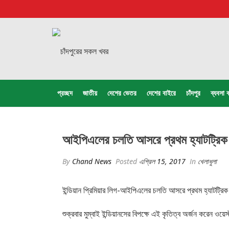
প্রচ্ছদ
জাতীয়
দেশের ভেতর
দেশের বাইরে
চাঁদপুর
ব্যবসা ব
আইপিএলের চলতি আসরে প্রথম হ্যাটট্রিক
By
Chand News
Posted
এপ্রিল 15, 2017
In
খেলাধুলা
ইন্ডিয়ান প্রিমিয়ার লিগ-আইপিএলের চলতি আসরে প্রথম হ্যাটট্রিক করেছ
শুক্রবার মুম্বাই ইন্ডিয়ানসের বিপক্ষে এই কৃতিত্ব অর্জন করেন ওয়ে