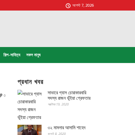
আগস্ট 7, 2026
শিল্প-সাহিত্য
সফল মানুষ
প্রধান খবর
সাভারে গ্যাস চোরাকারবারি
0
সদস্য রাজন ভূঁইয়া গ্রেফতার
অক্টোবর 19, 2020
৩২ মামলার আসামি শাহেদ
জুলাই 8, 2020