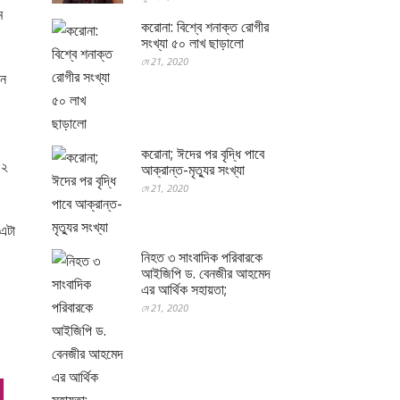
ম
করোনা: বিশ্বে শনাক্ত রোগীর
সংখ্যা ৫০ লাখ ছাড়ালো
মে 21, 2020
েন
করোনা; ঈদের পর বৃদ্ধি পাবে
৪২
আক্রান্ত-মৃত্যুর সংখ্যা
মে 21, 2020
 এটা
নিহত ৩ সাংবাদিক পরিবারকে
আইজিপি ড. বেনজীর আহমেদ
এর আর্থিক সহায়তা;
মে 21, 2020