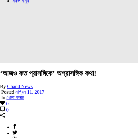
সফল মানুষ
‘আজও কত প্রাসঙ্গিকে’ অপ্রাসঙ্গিক কথা!
By
Chand News
Posted
এপ্রিল 11, 2017
In
খোলা কলাম
0
0