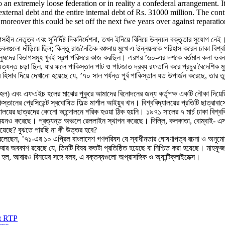
o an extremely loose federation or in reality a confederal arrangement.
external debt and the entire internal debt of Rs. 31000 million. The con
oreover this could be set off the next fwe years over against reparatio
সহীন নেতৃত্ব এবং সুনির্দিষ্ট দিকনির্দেশনা, তখন ইনিয়ে বিনিয়ে উন্নয়ন বক্তৃতার সুযোগ নে
বনগুলো দাঁড়িয়ে ছিল; কিন্তু রাজনৈতিক বঞ্চনায় মুখে এ উন্নয়নকে পরিহাস করেন ঢাকা বিশ্বব
র বিভাগসমূহ খুবই স্বল্প পরিসরে কাজ করছিল। এরপর ’৬০-এর দশকে বর্তমান কলা ভবন, ছাত্র
যন্ত চড়া ছিল, যার ফলে পাকিস্তান পাট ও পাটজাত দ্রব্য রফতানি করে প্রচুর বৈদেশিক মুদ্র
হিসাব দিয়ে দেখানো হয়েছে যে, ’৭০ সাল পর্যন্ত পূর্ব পাকিস্তান যত উপার্জন করেছে, তার 
ল) এবং এফএইচ হলের মাঝের পুকুরে আমাদের বিনোদনের জন্য কর্তৃপক্ষ একটি নৌকা দিয়েছি
র প্রেসিডেন্ট স্বঘোষিত ফিল্ড মার্শাল আইয়ুব খান। বিশ্ববিদ্যালয়ের প্রতিটি ছাত্রাবাসে
যালয়ের ছাত্রদের কোনো আন্দোলনে শরিক হওয়া ঠিক হয়নি। ১৯৭১ সালের ৭ মার্চ ঢাকা বিশ্বব
য়নও করেছে। প্রত্যন্ত অঞ্চলে রেললাইন স্থাপন করেছে। দিল্লি, কলকাতা, বোম্বাই- এসব 
েছে? বুঝতে পারছি না কী উত্তর হবে?
ন। বলেছেন, ’৭১-এর ১০ এপ্রিল বাংলাদেশ গণপরিষদ যে স্বাধীনতার ঘোষণাপত্র রচনা ও অন
ই করার অবকাশ রয়েছে যে, তিনটি বিষয় কতটা প্রতিষ্ঠিত হয়েছে বা নিশ্চিত করা হয়েছে। মা
ল, আবারও বিনয়ের সঙ্গে বলব, এ বক্তব্যগুলো অপ্রাসঙ্গিক ও অ্যান্টিক্লাইমেক্স।