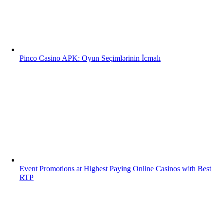
Pinco Casino APK: Oyun Seçimlərinin İcmalı
Event Promotions at Highest Paying Online Casinos with Best
RTP