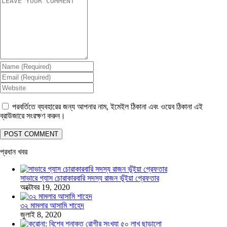
পরবর্তিতে ব্যবহারের জন্য আপনার নাম, ইমেইল ঠিকানা এবং ওয়েব ঠিকানা এই
ব্রাউজারে সংরক্ষণ করুন।
প্রধান খবর
সাভারে গ্যাস চোরাকারবারি সদস্য রাজন ভূঁইয়া গ্রেফতার
অক্টোবর 19, 2020
৩২ মামলার আসামি শাহেদ
জুলাই 8, 2020