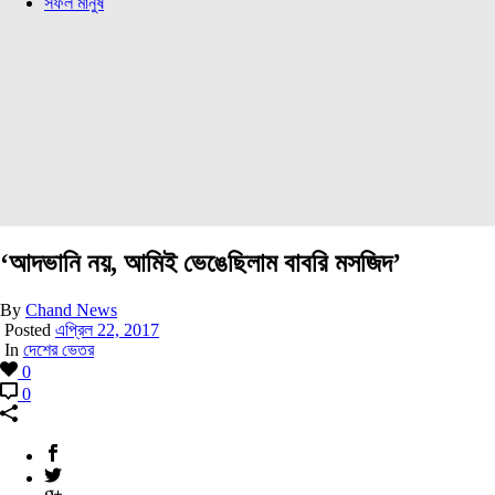
সফল মানুষ
‘আদভানি নয়, আমিই ভেঙেছিলাম বাবরি মসজিদ’
By
Chand News
Posted
এপ্রিল 22, 2017
In
দেশের ভেতর
0
0