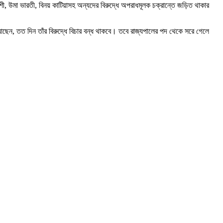
ী, উমা ভারতী, বিনয় কাটিয়াসহ অন্যদের বিরুদ্ধে অপরাধমূলক চক্রান্তে জড়িত থাকার
 আছেন, তত দিন তাঁর বিরুদ্ধে বিচার বন্ধ থাকবে। তবে রাজ্যপালের পদ থেকে সরে গেলে