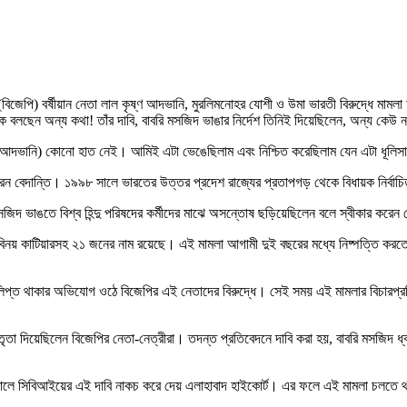
বিজেপি) বর্ষীয়ান নেতা লাল কৃষ্ণ আদভানি, মুরলিমনোহর যোশী ও উমা ভারতী বিরুদ্ধে মামলা
ক বলছেন অন্য কথা! তাঁর দাবি, বাবরি মসজিদ ভাঙার নির্দেশ তিনিই দিয়েছিলেন, অন্য কেউ
র (আদভানি) কোনো হাত নেই। আমিই এটা ভেঙেছিলাম এবং নিশ্চিত করেছিলাম যেন এটা ধূলিস
ন বেদান্তি। ১৯৯৮ সালে ভারতের উত্তর প্রদেশ রাজ্যের প্রতাপগড় থেকে বিধায়ক নির্বাচ
জিদ ভাঙতে বিশ্ব হিন্দু পরিষদের কর্মীদের মাঝে অসন্তোষ ছড়িয়েছিলেন বলে স্বীকার করেন 
বিনয় কাটিয়ারসহ ২১ জনের নাম রয়েছে। এই মামলা আগামী দুই বছরের মধ্যে নিষ্পত্তি করতে 
প্ত থাকার অভিযোগ ওঠে বিজেপির এই নেতাদের বিরুদ্ধে। সেই সময় এই মামলার বিচারপ্রক্র
তা দিয়েছিলেন বিজেপির নেতা-নেত্রীরা। তদন্ত প্রতিবেদনে দাবি করা হয়, বাবরি মসজিদ ধ
ালে সিবিআইয়ের এই দাবি নাকচ করে দেয় এলাহাবাদ হাইকোর্ট। এর ফলে এই মামলা চলতে 