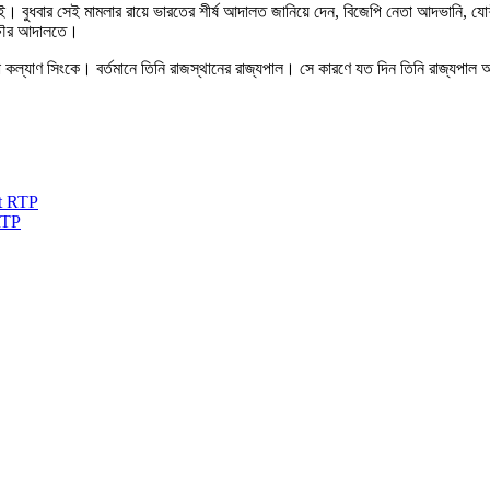
ই। বুধবার সেই মামলার রায়ে ভারতের শীর্ষ আদালত জানিয়ে দেন, বিজেপি নেতা আদভানি, যোশ
ষ্ণৌর আদালতে।
াকা কল্যাণ সিংকে। বর্তমানে তিনি রাজস্থানের রাজ্যপাল। সে কারণে যত দিন তিনি রাজ্যপাল
RTP