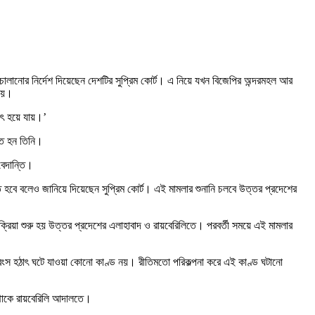
 চালানোর নির্দেশ দিয়েছেন দেশটির সুপ্রিম কোর্ট। এ নিয়ে যখন বিজেপির অন্দরমহল আর
 নয়।
াৎ হয়ে যায়।’
িত হন তিনি।
বেদান্তি।
হবে বলেও জানিয়ে দিয়েছেন সুপ্রিম কোর্ট। এই মামলার শুনানি চলবে উত্তর প্রদেশের
িয়া শুরু হয় উত্তর প্রদেশের এলাহাবাদ ও রায়বেরিলিতে। পরবর্তী সময়ে এই মামলার
্বংস হঠাৎ ঘটে যাওয়া কোনো কাণ্ড নয়। রীতিমতো পরিকল্পনা করে এই কাণ্ড ঘটানো
থাকে রায়বেরিলি আদালতে।