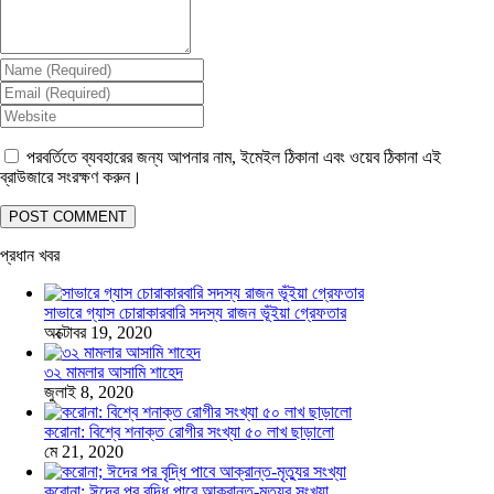
পরবর্তিতে ব্যবহারের জন্য আপনার নাম, ইমেইল ঠিকানা এবং ওয়েব ঠিকানা এই
ব্রাউজারে সংরক্ষণ করুন।
প্রধান খবর
সাভারে গ্যাস চোরাকারবারি সদস্য রাজন ভূঁইয়া গ্রেফতার
অক্টোবর 19, 2020
৩২ মামলার আসামি শাহেদ
জুলাই 8, 2020
করোনা: বিশ্বে শনাক্ত রোগীর সংখ্যা ৫০ লাখ ছাড়ালো
মে 21, 2020
করোনা; ঈদের পর বৃদ্ধি পাবে আক্রান্ত-মৃত্যুর সংখ্যা