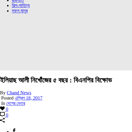
রাজনীতি
শিল্প-সাহিত্য
সফল মানুষ
ইলিয়াছ আলী নিখোঁজের ৫ বছর : বিএনপির বিক্ষোভ
By
Chand News
Posted
এপ্রিল 18, 2017
In
দেশের ভেতর
0
0