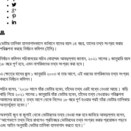
ভোটার তালিকা হালনাগাদকালে বর্তমানে যাদের বয়স ১৪ বছর, তাদের তথ্য সংগ্রহ করার
পরিকল্পনা করছে নির্বাচন কমিশন (ইসি)।
নির্বাচন কমিশন সচিবালয়ের সচিব মোহাম্মদ আবদুল্লাহ জানান, ২০২১ সালের ১ জানুয়ারি বয়স
১৮ বছর পূর্ণ হবে, এমন নাগরিকদের তথ্য সংগ্রহ করা হবে।
এ ক্ষেত্রে যাদের জন্ম ১ জানুয়ারি ২০০৩ বা তার আগে, এই ধরনের নাগরিকদের তথ্য সংগ্রহ
করবে নির্বাচন কমিশন।
সচিব বলেন, ‘২০১৮ সালে যাঁরা ভোটার হবেন, তাঁদের তথ্য এরই মধ্যে নেওয়া আছে। বাড়ি
বাড়ি গিয়ে ২০২১ সালের ১ জানুয়ারি যাঁরা ভোটার হবেন, তাঁদের তথ্য নেওয়ারও পরিকল্পনা
আমাদের রয়েছে। তথ্য আগে থেকে নিলেও ১৮ বছর পূর্ণ হওয়ার পরই তাঁরা ভোটার তালিকায়
অন্তর্ভুক্ত হবেন।’
অবশ্যই জুন বা জুলাই থেকে ভোটারদের তথ্য নেওয়া শুরু হবে জানিয়ে আবদুল্লাহ বলেন,
‘আগেভাগে তথ্য নিয়ে রাখলেও প্রতিবছর ভোটারদের তথ্য সংগ্রহ করার প্রয়োজন পড়বে
এবং আইন অনুযায়ী ভোটার তালিকা হালনাগাদ করতে হবে।’