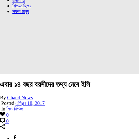
রাজনীতি
শিল্প-সাহিত্য
সফল মানুষ
এবার ১৪ বছর বয়সীদের তথ্য নেবে ইসি
By
Chand News
Posted
এপ্রিল 18, 2017
In
লিড নিউজ
0
0