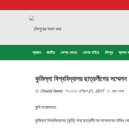
প্রচ্ছদ
জাতীয়
দেশের ভেতর
দেশের বাইরে
চাঁদপুর
ব্যবসা ব
কুমিল্লা বিশ্ববিদ্যালয় ছাত্রলীগের সম্মেলন
By
Chand News
Posted
এপ্রিল 21, 2017
In
পড়া লেখা
কুবি সংবাদদাতা
কুমিল্লা বিশ্ববিদ্যালয় (কুবি) শাখা ছাত্রলীগের সম্মেলনের তারি