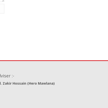
viser :-
. Zakir Hossain (Hero Mawlana)