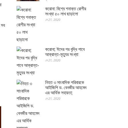
ো
করোনা: বিশ্বে শনাক্ত রোগীর
সংখ্যা ৫০ লাখ ছাড়ালো
মে 21, 2020
ে সব
করোনা; ঈদের পর বৃদ্ধি পাবে
আক্রান্ত-মৃত্যুর সংখ্যা
মে 21, 2020
নিহত ৩ সাংবাদিক পরিবারকে
আইজিপি ড. বেনজীর আহমেদ
এর আর্থিক সহায়তা;
মে 21, 2020