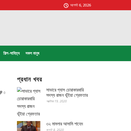
আগস্ট 6, 2026
শিল্প-সাহিত্য
সফল মানুষ
প্রধান খবর
সাভারে গ্যাস চোরাকারবারি
0
সদস্য রাজন ভূঁইয়া গ্রেফতার
অক্টোবর 19, 2020
৩২ মামলার আসামি শাহেদ
জুলাই 8, 2020