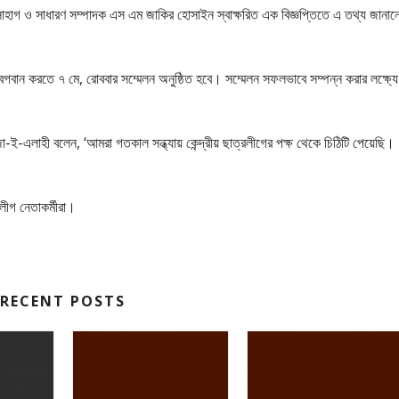
সোহাগ ও সাধারণ সম্পাদক এস এম জাকির হোসাইন স্বাক্ষরিত এক বিজ্ঞপ্তিতে এ তথ্য জানান
েগবান করতে ৭ মে, রোববার সম্মেলন অনুষ্ঠিত হবে। সম্মেলন সফলভাবে সম্পন্ন করার লক্ষ্য
া-ই-এলাহী বলেন, ‘আমরা গতকাল সন্ধ্যায় কেন্দ্রীয় ছাত্রলীগের পক্ষ থেকে চিঠিটি পেয়েছি।
লীগ নেতাকর্মীরা।
RECENT POSTS