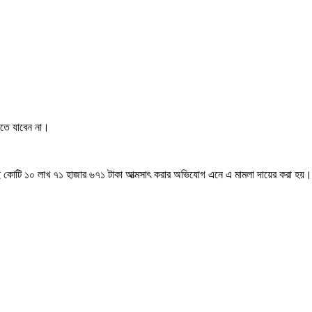
ালতে যাবেন না।
 দুই কোটি ১০ লাখ ৭১ হাজার ৬৭১ টাকা আত্মসাৎ করার অভিযোগ এনে এ মামলা দায়ের করা হয়।