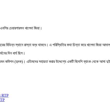
 বিএনপির চেয়ারপারসন খালেদা জিয়া।
 শহরের বিভিন্ন স্থানে রাস্তা বন্ধ থাকবে। এ পরিস্থিতির কথা চিন্তা করে খালেদা জিয়া আদ
থনের দিন ধার্য ছিল।
নীতি দমন কমিশন (দুদক)। এতিমদের সহায়তা করার উদ্দেশ্যে একটি বিদেশি ব্যাংক থেকে আসা
RTP