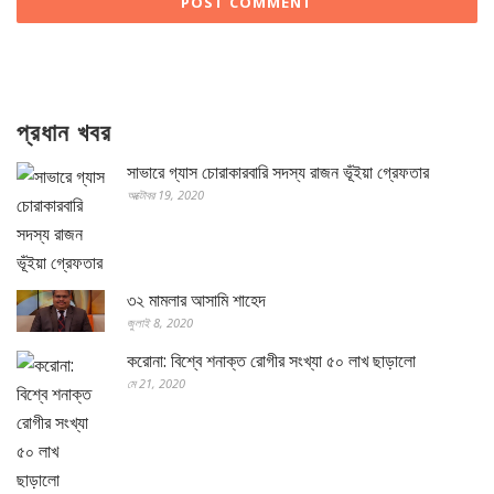
প্রধান খবর
সাভারে গ্যাস চোরাকারবারি সদস্য রাজন ভূঁইয়া গ্রেফতার
অক্টোবর 19, 2020
৩২ মামলার আসামি শাহেদ
জুলাই 8, 2020
করোনা: বিশ্বে শনাক্ত রোগীর সংখ্যা ৫০ লাখ ছাড়ালো
মে 21, 2020