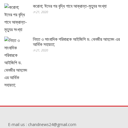
করোনা; ঈদের পর বৃদ্ধি পাবে আক্রান্ত-মৃত্যুর সংখ্যা
মে 21, 2020
নিহত ৩ সাংবাদিক পরিবারকে আইজিপি ড. বেনজীর আহমেদ এর
আর্থিক সহায়তা;
মে 21, 2020
E-mail us : chandnews24@gmail.com