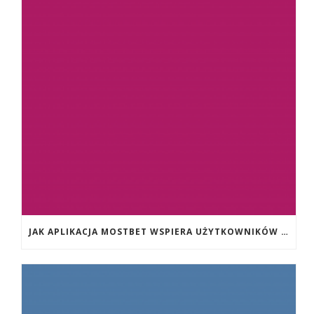
JAK APLIKACJA MOSTBET WSPIERA UŻYTKOWNIKÓW ANDROIDA?