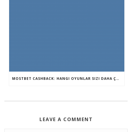
MOSTBET CASHBACK: HANGI OYUNLAR SIZI DAHA ÇOX QAZANA BILƏR?
LEAVE A COMMENT