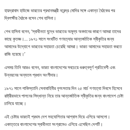
হায়দ্রাবাদ হাউজে ভারতের প্রধানমন্ত্রী নরেন্দ্র মোদির সঙ্গে একান্ত বৈঠকের পর
দ্বিপক্ষীয় বৈঠকে বসেন শেখ হাসিনা।
শেখ হাসিনা বলেন, ‘স্বাধীনতা যুদ্ধে ভারতের অমূল্য অবদানের কারণে আমরা তাদের
কাছে কৃতজ্ঞ।… ১৯৭১ সালে সংঘটিত গণহত্যার আন্তর্জাতিক স্বীকৃতির জন্য
আমাদের উদ্যোগে ভারতের সহায়তা চেয়েছি আমরা। ভারত আমাদের সহায়তা করতে
রাজি হয়েছে।’
এসময় তিনি আরও বলেন, ভারত বাংলাদেশের সবচেয়ে গুরুত্বপূর্ণ প্রতিবেশী এবং
উন্নয়নের অন্যতম প্রধান অংশীদার।
১৯৭১ সালে পাকিস্তানি সেনাবাহিনীর নৃশংসতার দিন ২৫ মার্চ গণহত্যা দিবসে হিসেবে
রাষ্ট্রীয়ভাবে পালনের সিদ্ধান্ত নিয়ে তার আন্তর্জাতিক স্বীকৃতির জন্য বাংলাদেশ চেষ্টা
চালিয়ে যাচ্ছে।
এই চেষ্টায় ভারতই প্রথম দেশ সহযোগিতার আশ্বাস দিয়ে এগিয়ে আসলো।
একাত্তরে বাংলাদেশের স্বাধীনতা সংগ্রামেও এগিয়ে এসেছিল দেশটি।