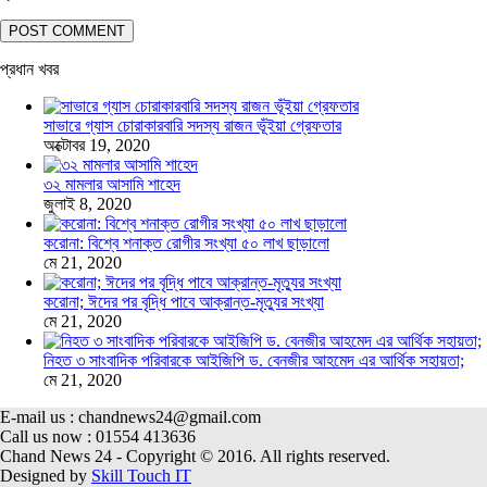
প্রধান খবর
সাভারে গ্যাস চোরাকারবারি সদস্য রাজন ভূঁইয়া গ্রেফতার
অক্টোবর 19, 2020
৩২ মামলার আসামি শাহেদ
জুলাই 8, 2020
করোনা: বিশ্বে শনাক্ত রোগীর সংখ্যা ৫০ লাখ ছাড়ালো
মে 21, 2020
করোনা; ঈদের পর বৃদ্ধি পাবে আক্রান্ত-মৃত্যুর সংখ্যা
মে 21, 2020
নিহত ৩ সাংবাদিক পরিবারকে আইজিপি ড. বেনজীর আহমেদ এর আর্থিক সহায়তা;
মে 21, 2020
E-mail us : chandnews24@gmail.com
Call us now : 01554 413636
Chand News 24 - Copyright © 2016. All rights reserved.
Designed by
Skill Touch IT