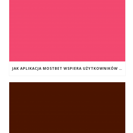
JAK APLIKACJA MOSTBET WSPIERA UŻYTKOWNIKÓW ANDROIDA?