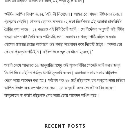
আলমের মাধ্যমে আদালতের কাছে এই পত্র তুলে ধরেন।
ওইদিন আপিল বিভাগ বলেন, ‘এটা কী লিখেছেন। আমরা তো খসড়া বিধিমালার কোনো
প্রস্তাব দেইনি। মাসদার হোসেন মামলার ১২ দফা নির্দেশনায় এই আলাদা চাকরিবিধি
তৈরির কথা আছে। ১৪ বছরেও এই বিধি তৈরি হয়নি। সে নির্দেশনা অনুযায়ী ওই বিধির
খসড়া আপনারাই তৈরি করে পাঠিয়েছিলেন। সরকার যে খসড়া পাঠিয়েছিল মাসদার
হোসেন মামলার রায়ের আলোকে ওই খসড়া সংশোধন করে দিয়েছি মাত্র। আমরা তো
কোনো প্রস্তাব পাঠাইনি। রাষ্ট্রপতিকে ভুল বোঝানো হয়েছে।’
শুনানি শেষে আদালত ১৫ জানুয়ারির মধ্যে ওই শৃংখলাবিধির গেজেট জারি করার জন্য
নির্দেশ দিয়ে ওইদিন পর্যন্ত শুনানি মুলতবি করেন। এরপরও দফায় দফায় রাষ্ট্রপক্ষ
থেকে সময় আবেদন করা হয়। সর্বশেষ গত ২৮ মার্চ রাষ্ট্রপক্ষে চার সপ্তাহ সময় চাইলে
আপিল বিভাগ এক সপ্তাহ সময় দেন। সে অনুযায়ী আজ গেজেট জারির আদেশ
বাস্তবায়ন না করেই রাষ্ট্রপক্ষ ফের সময় চেয়ে আবেদন দাখিল করে।
RECENT POSTS