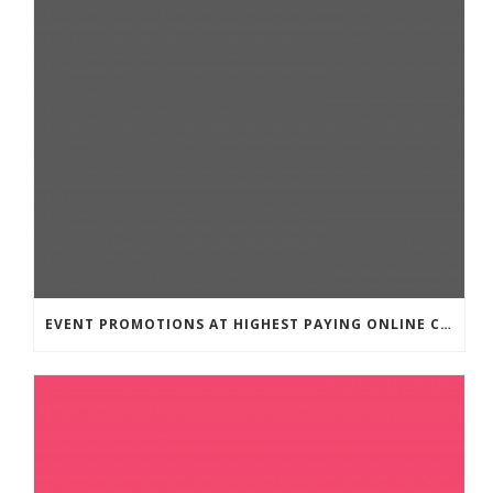
EVENT PROMOTIONS AT HIGHEST PAYING ONLINE CASINOS WITH BEST RTP