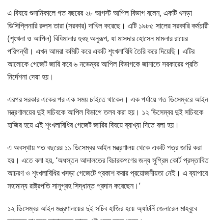
এ বিষয়ে শুনানিকালে গত বছরের ২৮ আগস্ট আপিল বিভাগ বলেন, একটি খসড়া
ডিসিপ্লিনারি রুলস তারা (সরকার) দাখিল করেছে। এটি ১৯৮৫ সালের সরকারি কর্মচারী
(শৃংখলা ও আপিল) বিধিমালার হুবহু অনুরূপ, যা মাসদার হোসেন মামলার রায়ের
পরিপন্থী। এখন আমরা কমিটি করে একটি শৃংখলাবিধি তৈরি করে দিয়েছি। এটির
আলোকে গেজেট জারি করে ৬ নভেম্বর আপিল বিভাগকে জানাতে সরকারের প্রতি
নির্দেশনা দেয়া হয়।
এরপর সরকার একের পর এক সময় চাইতে থাকেন। এক পর্যায়ে গত ডিসেম্বরে আইন
মন্ত্রণালয়ের দুই সচিবকে আপিল বিভাগে তলব করা হয়। ১২ ডিসেম্বর দুই সচিবকে
হাজির হয়ে এই শৃংখলাবিধির গেজেট জারির বিষয়ে ব্যাখ্যা দিতে বলা হয়।
এ অবস্থায় গত বছরের ১১ ডিসেম্বর আইন মন্ত্রণালয় থেকে একটি পত্র জারি করা
হয়। এতে বলা হয়, ‘অধস্তন আদালতের বিচারকগণের জন্য সুপ্রিম কোর্ট প্রস্তাবিত
আচরণ ও শৃংখলাবিধির খসড়া গেজেটে প্রকাশ করার প্রয়োজনীয়তা নেই। এ ব্যাপারে
মহামান্য রাষ্ট্রপতি সানুগ্রহ সিদ্ধান্ত প্রদান করেছেন।’
১২ ডিসেম্বর আইন মন্ত্রণালয়ের দুই সচিব হাজির হয়ে অ্যাটর্নি জেনারেল মাহবুবে