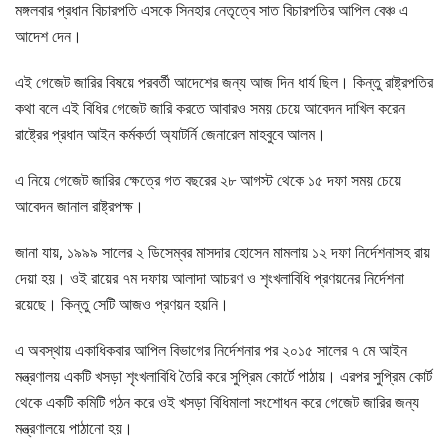
মঙ্গলবার প্রধান বিচারপতি এসকে সিনহার নেতৃত্বে সাত বিচারপতির আপিল বেঞ্চ এ
আদেশ দেন।
এই গেজেট জারির বিষয়ে পরবর্তী আদেশের জন্য আজ দিন ধার্য ছিল। কিন্তু রাষ্ট্রপতির
কথা বলে এই বিধির গেজেট জারি করতে আবারও সময় চেয়ে আবেদন দাখিল করেন
রাষ্ট্রের প্রধান আইন কর্মকর্তা অ্যাটর্নি জেনারেল মাহবুবে আলম।
এ নিয়ে গেজেট জারির ক্ষেত্রে গত বছরের ২৮ আগস্ট থেকে ১৫ দফা সময় চেয়ে
আবেদন জানাল রাষ্ট্রপক্ষ।
জানা যায়, ১৯৯৯ সালের ২ ডিসেম্বর মাসদার হোসেন মামলায় ১২ দফা নির্দেশনাসহ রায়
দেয়া হয়। ওই রায়ের ৭ম দফায় আলাদা আচরণ ও শৃংখলাবিধি প্রণয়নের নির্দেশনা
রয়েছে। কিন্তু সেটি আজও প্রণয়ন হয়নি।
এ অবস্থায় একাধিকবার আপিল বিভাগের নির্দেশনার পর ২০১৫ সালের ৭ মে আইন
মন্ত্রণালয় একটি খসড়া শৃংখলাবিধি তৈরি করে সুপ্রিম কোর্টে পাঠায়। এরপর সুপ্রিম কোর্ট
থেকে একটি কমিটি গঠন করে ওই খসড়া বিধিমালা সংশোধন করে গেজেট জারির জন্য
মন্ত্রণালয়ে পাঠানো হয়।