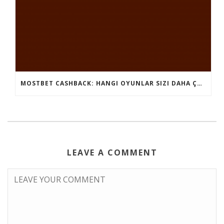
MOSTBET CASHBACK: HANGI OYUNLAR SIZI DAHA ÇOX QAZANA BILƏR?
LEAVE A COMMENT