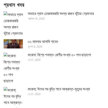
প্রধান খবর
সাভারে গ্যাস চোরাকারবারি সদস্য রাজন ভূঁইয়া গ্রেফতার
অক্টোবর 19, 2020
৩২ মামলার আসামি শাহেদ
জুলাই 8, 2020
করোনা: বিশ্বে শনাক্ত রোগীর সংখ্যা ৫০ লাখ ছাড়ালো
মে 21, 2020
করোনা; ঈদের পর বৃদ্ধি পাবে আক্রান্ত-মৃত্যুর সংখ্যা
মে 21, 2020