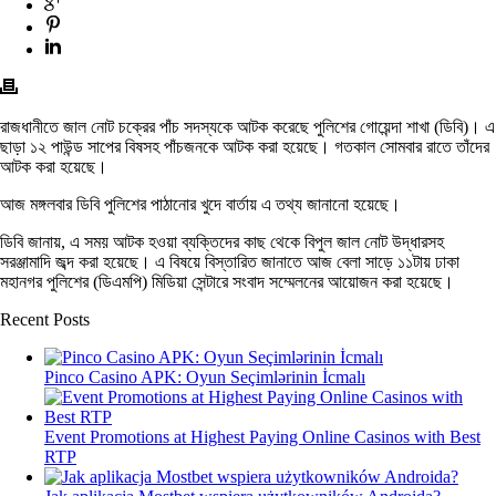
রাজধানীতে জাল নোট চক্রের পাঁচ সদস্যকে আটক করেছে পুলিশের গোয়েন্দা শাখা (ডিবি)। এ
ছাড়া ১২ পাউন্ড সাপের বিষসহ পাঁচজনকে আটক করা হয়েছে। গতকাল সোমবার রাতে তাঁদের
আটক করা হয়েছে।
আজ মঙ্গলবার ডিবি পুলিশের পাঠানোর খুদে বার্তায় এ তথ্য জানানো হয়েছে।
ডিবি জানায়, এ সময় আটক হওয়া ব্যক্তিদের কাছ থেকে বিপুল জাল নোট উদ্ধারসহ
সরঞ্জামাদি জব্দ করা হয়েছে। এ বিষয়ে বিস্তারিত জানাতে আজ বেলা সাড়ে ১১টায় ঢাকা
মহানগর পুলিশের (ডিএমপি) মিডিয়া সেন্টারে সংবাদ সম্মেলনের আয়োজন করা হয়েছে।
Recent Posts
Pinco Casino APK: Oyun Seçimlərinin İcmalı
Event Promotions at Highest Paying Online Casinos with Best
RTP