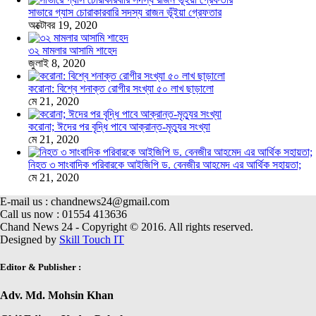
সাভারে গ্যাস চোরাকারবারি সদস্য রাজন ভূঁইয়া গ্রেফতার
অক্টোবর 19, 2020
৩২ মামলার আসামি শাহেদ
জুলাই 8, 2020
করোনা: বিশ্বে শনাক্ত রোগীর সংখ্যা ৫০ লাখ ছাড়ালো
মে 21, 2020
করোনা; ঈদের পর বৃদ্ধি পাবে আক্রান্ত-মৃত্যুর সংখ্যা
মে 21, 2020
নিহত ৩ সাংবাদিক পরিবারকে আইজিপি ড. বেনজীর আহমেদ এর আর্থিক সহায়তা;
মে 21, 2020
E-mail us : chandnews24@gmail.com
Call us now : 01554 413636
Chand News 24 - Copyright © 2016. All rights reserved.
Designed by
Skill Touch IT
Editor & Publisher :
Adv. Md. Mohsin Khan