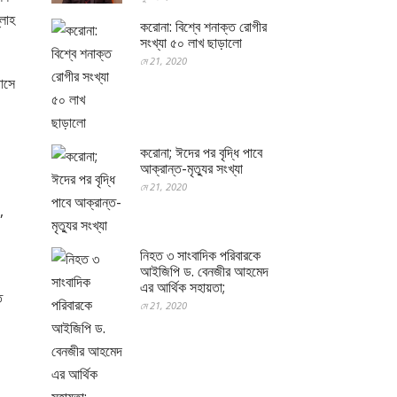
্লাহ
করোনা: বিশ্বে শনাক্ত রোগীর
সংখ্যা ৫০ লাখ ছাড়ালো
মে 21, 2020
পাসে
করোনা; ঈদের পর বৃদ্ধি পাবে
আক্রান্ত-মৃত্যুর সংখ্যা
মে 21, 2020
,
নিহত ৩ সাংবাদিক পরিবারকে
আইজিপি ড. বেনজীর আহমেদ
এর আর্থিক সহায়তা;
ে
মে 21, 2020