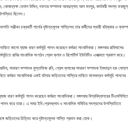
য়ন, কোষাধ্যক্ষ হেলাল উদ্দিন, দফতর সম্পাদক আবদুল্লাহ আল মনসুর, কার্যকরী সদস্য ফয়জুল
া উপস্থিত ছিলেন।
ি সঞ্জীবন চক্রবর্তী পার্থের দৃষ্টান্তমূলক শাস্তিসহ তার কর্মীদের স্থায়ী বহিষ্কার ও ক্যাম্
দাবিতে কালো ব্যাজ ধারণ কর্মসূচি পালন করেছেন কর্মরত সাংবাদিকরা। মঙ্গলবার রাবিসাসের
্মসূচিতে রাবির সাংবাদিক সংগঠন প্রেস ক্লাব ও রিপোর্টার্স ইউনিটিও একাত্মতা প্রকাশ করে।
আদিব, সাধারণ সম্পাদক মুস্তাফিজ রনি, প্রেস ক্লাবের সাধারণ সম্পাদক ইমদাদুল হক সোহাগ
িতে কর্মরত সাংবাদিকরা একই ঘটনায় জড়িতদের শাস্তির দাবিতে মানববন্ধন কর্মসূচি পালনের
্যাজ ধারণ কর্মসূচি পালন করেছেন কর্মরত সাংবাদিকরা। মঙ্গলবার বিশ্ববিদ্যালয়ের টিএসসিসিত
সূচি পালন করে তারা। এ সময় ইবি প্রেসক্লাব ও সাংবাদিক সমিতির সদস্যদের উপস্থিতিতে
্গে জড়িতদের চিহ্নিত করে দৃষ্টান্তমূলক শাস্তি প্রদান করা হোক।