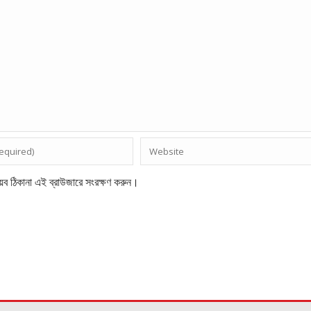
েব ঠিকানা এই ব্রাউজারে সংরক্ষণ করুন।