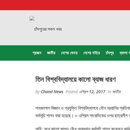
প্রচ্ছদ
জাতীয়
দেশের ভেতর
দেশের বাইরে
চাঁদপুর
ব্যবসা ব
তিন বিশ্ববিদ্যালয়ে কালো ব্যাজ ধারণ
By
Chand News
Posted
এপ্রিল 12, 2017
In
জাতীয়
শাহজালাল বিজ্ঞান ও প্রযুক্তি বিশ্ববিদ্যালয়ে যৌন হয়রানির প্রত
কর্মসূচি পালন করা হয়েছে। ৮ এপ্রিল সাংবাদিকের ওপর ছাত্রলীগ কর
শাবি : মুখে কালো কাপড় বেঁধে অবস্থান কর্মসূচি পালন করেছেন কর