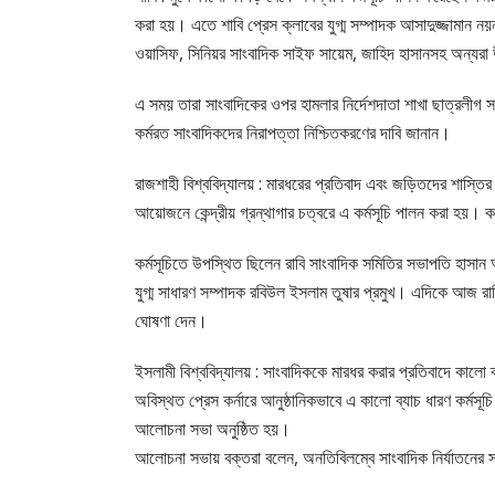
করা হয়। এতে শাবি প্রেস ক্লাবের যুগ্ম সম্পাদক আসাদুজ্জামান ন
ওয়াসিফ, সিনিয়র সাংবাদিক সাইফ সায়েম, জাহিদ হাসানসহ অন্যর
এ সময় তারা সাংবাদিকের ওপর হামলার নির্দেশদাতা শাখা ছাত্রলীগ সভাপত
কর্মরত সাংবাদিকদের নিরাপত্তা নিশ্চিতকরণের দাবি জানান।
রাজশাহী বিশ্ববিদ্যালয় : মারধরের প্রতিবাদ এবং জড়িতদের শাস্তির 
আয়োজনে কেন্দ্রীয় গ্রন্থাগার চত্বরে এ কর্মসূচি পালন করা হয়। কর
কর্মসূচিতে উপস্থিত ছিলেন রাবি সাংবাদিক সমিতির সভাপতি হাসান 
যুগ্ম সাধারণ সম্পাদক রবিউল ইসলাম তুষার প্রমুখ। এদিকে আজ রাব
ঘোষণা দেন।
ইসলামী বিশ্ববিদ্যালয় : সাংবাদিককে মারধর করার প্রতিবাদে কালো ব
অবিস্থত প্রেস কর্নারে আনুষ্ঠানিকভাবে এ কালো ব্যাচ ধারণ কর্ম
আলোচনা সভা অনুষ্ঠিত হয়।
আলোচনা সভায় বক্তরা বলেন, অনতিবিলম্বে সাংবাদিক নির্যাতনের সঙ