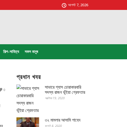
আগস্ট 7, 2026
শিল্প-সাহিত্য
সফল মানুষ
প্রধান খবর
সাভারে গ্যাস চোরাকারবারি
0
সদস্য রাজন ভূঁইয়া গ্রেফতার
অক্টোবর 19, 2020
ন
।
৩২ মামলার আসামি শাহেদ
লন
জুলাই 8, 2020