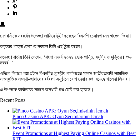
দেশবাসীকে নববর্ষের শুভেচ্ছা জানিয়ে টুইট করেছেন বিএনপি চেয়ারপারসন খালেদা জিয়া।
শুক্রবার পহেলা বৈশাখের সকালে তিনি এই টুইট করেন।
শুভেচ্ছা বার্তায় তিনি লেখেন, ‘বাংলা নববর্ষ ২০২৪ হোক শান্তি, সমৃদ্ধি ও মুক্তির। শুভ
নববর্ষ।‘
এদিকে বিকালে নয়া পল্টনে বিএনপির কেন্দ্রীয় কার্যালয়ের সামনে জাতীয়তাবাদী সামাজিক
সাংস্কৃতিক সংস্থা-জাসাসের বর্ষবরণ অনুষ্ঠানে যোগ দেয়ার কথা রয়েছে খালেদা জিয়ার।
এ উপলক্ষে কার্যালয়ের সামনে অস্থায়ী মঞ্চ তৈরি করা হয়েছে।
Recent Posts
Pinco Casino APK: Oyun Seçimlərinin İcmalı
Event Promotions at Highest Paying Online Casinos with Best
RTP