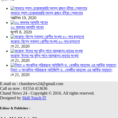
সাভারে গ্যাস চোরাকারবারি সদস্য রাজন ভূঁইয়া গ্রেফতার
অক্টোবর 19, 2020
৩২ মামলার আসামি শাহেদ
জুলাই 8, 2020
করোনা: বিশ্বে শনাক্ত রোগীর সংখ্যা ৫০ লাখ ছাড়ালো
মে 21, 2020
করোনা; ঈদের পর বৃদ্ধি পাবে আক্রান্ত-মৃত্যুর সংখ্যা
মে 21, 2020
নিহত ৩ সাংবাদিক পরিবারকে আইজিপি ড. বেনজীর আহমেদ এর আর্থিক সহায়তা;
মে 21, 2020
E-mail us : chandnews24@gmail.com
Call us now : 01554 413636
Chand News 24 - Copyright © 2016. All rights reserved.
Designed by
Skill Touch IT
Editor & Publisher :