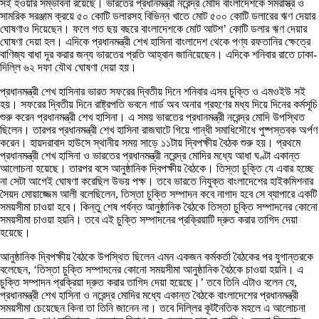
সই হওয়ার সম্ভাবনা রয়েছে। ভারতের প্রধানমন্ত্রী নরেন্দ্র মোদি বাংলাদেশকে সমরাস্ত্র ও
সামরিক সরঞ্জাম ক্রয়ে ৫০ কোটি ডলারসহ বিভিন্ন খাতে মোট ৫০০ কোটি ডলারের ঋণ দেয়ার
ঘোষণাও দিয়েছেন। ফলে গত ছয় বছরে বাংলাদেশকে মোট আটশ’ কোটি ডলার ঋণ দেয়ার
ঘোষণা দেয়া হল। এদিকে প্রধানমন্ত্রী শেখ হাসিনা বাংলাদেশ থেকে পণ্য রফতানির ক্ষেত্রে
বাণিজ্য বাধা দূর করার জন্য ভারতের প্রতি আহ্বান জানিয়েছেন। এদিকে শনিবার রাতে ঢাকা-
দিল্লি ৬২ দফা যৌথ ঘোষণা দেয়া হয়।
প্রধানমন্ত্রী শেখ হাসিনার ভারত সফরের দ্বিতীয় দিনে শনিবার এসব চুক্তি ও এমওইউ সই
হয়। সফরের দ্বিতীয় দিনে রাষ্ট্রপতি ভবনে গার্ড অব অনার গ্রহণের মধ্য দিয়ে দিনের কর্মসূচি
শুরু করেন প্রধানমন্ত্রী শেখ হাসিনা। এ সময় ভারতের প্রধানমন্ত্রী নরেন্দ্র মোদি উপস্থিত
ছিলেন। তারপর প্রধানমন্ত্রী শেখ হাসিনা রাজঘাটে গিয়ে গান্ধী সমাধিসৌধে পুষ্পস্তবক অর্পণ
করেন। হায়দরাবাদ হাউসে স্থানীয় সময় সাড়ে ১১টায় দ্বিপক্ষীয় বৈঠক শুরু হয়। প্রথমে
প্রধানমন্ত্রী শেখ হাসিনা ও ভারতের প্রধানমন্ত্রী নরেন্দ্র মোদির মধ্যে আধা ঘণ্টা একান্ত
আলোচনা হয়েছে। তারপর বসে আনুষ্ঠানিক দ্বিপক্ষীয় বৈঠকে। তিস্তা চুক্তি যে এবার হচ্ছে
না সেটা আগেই ঘোষণা করেছিল উভয় পক্ষ। তবে ভারতে নিযুক্ত বাংলাদেশের হাইকমিশনার
সৈয়দ মোয়াজ্জেম আলী বলেছিলেন, তিস্তা চুক্তি সম্পাদন কবে নাগাদ হবে সে ব্যাপারে একটি
সময়সীমা চাওয়া হবে। কিন্তু শেষ পর্যন্ত আনুষ্ঠানিক বৈঠকে তিস্তা চুক্তি সম্পাদনের কোনো
সময়সীমা চাওয়া হয়নি। তবে এই চুক্তি সম্পাদনের প্রক্রিয়াটি দ্রুত করার তাগিদ দেয়া
হয়েছে।
আনুষ্ঠানিক দ্বিপক্ষীয় বৈঠকে উপস্থিত ছিলেন এমন একজন কর্মকর্তা বৈঠকের পর যুগান্তরকে
বলেছেন, ‘তিস্তা চুক্তি সম্পাদনের কোনো সময়সীমা আনুষ্ঠানিক বৈঠকে চাওয়া হয়নি। এ
চুক্তি সম্পাদন প্রক্রিয়া দ্রুত করার তাগিদ দেয়া হয়েছে।’ তবে তিনি এটাও বলেন যে,
প্রধানমন্ত্রী শেখ হাসিনা ও নরেন্দ্র মোদির মধ্যে একান্ত বৈঠকে বাংলাদেশের প্রধানমন্ত্রী
সময়সীমা চেয়েছেন কিনা তা তিনি জানেন না। তবে দিল্লির কূটনৈতিক মহলে এ আলোচনা