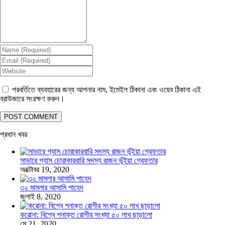
পরবর্তিতে ব্যবহারের জন্য আপনার নাম, ইমেইল ঠিকানা এবং ওয়েব ঠিকানা এই
ব্রাউজারে সংরক্ষণ করুন।
প্রধান খবর
সাভারে গ্যাস চোরাকারবারি সদস্য রাজন ভূঁইয়া গ্রেফতার
অক্টোবর 19, 2020
৩২ মামলার আসামি শাহেদ
জুলাই 8, 2020
করোনা: বিশ্বে শনাক্ত রোগীর সংখ্যা ৫০ লাখ ছাড়ালো
মে 21, 2020