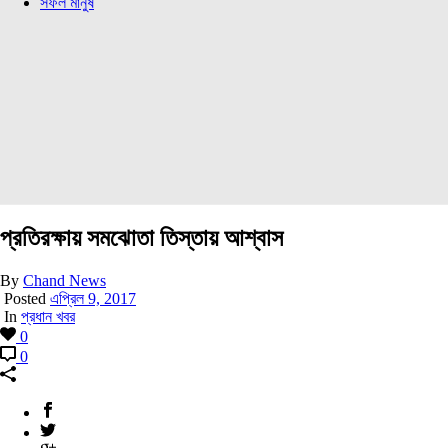
সফল মানুষ
প্রতিরক্ষায় সমঝোতা তিস্তায় আশ্বাস
By
Chand News
Posted
এপ্রিল 9, 2017
In
প্রধান খবর
0
0