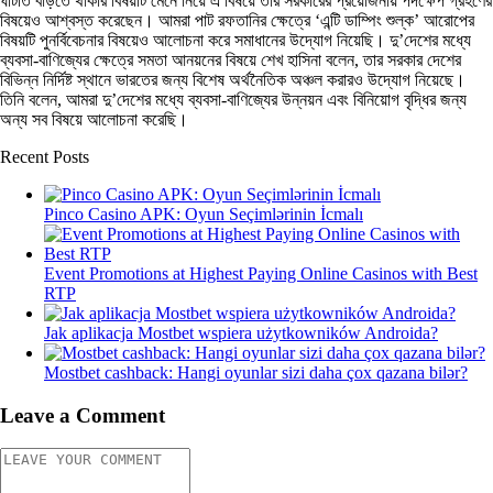
ঘাটতি বাড়তে থাকার বিষয়টি মেনে নিয়ে এ বিষয়ে তার সরকারের প্রয়োজনীয় পদক্ষেপ গ্রহণের
বিষয়েও আশ্বস্ত করেছেন। আমরা পাট রফতানির ক্ষেত্রে ‘এন্টি ডাম্পিং শুল্ক’ আরোপের
বিষয়টি পুনর্বিবেচনার বিষয়েও আলোচনা করে সমাধানের উদ্যোগ নিয়েছি। দু’দেশের মধ্যে
ব্যবসা-বাণিজ্যের ক্ষেত্রে সমতা আনয়নের বিষয়ে শেখ হাসিনা বলেন, তার সরকার দেশের
বিভিন্ন নির্দিষ্ট স্থানে ভারতের জন্য বিশেষ অর্থনৈতিক অঞ্চল করারও উদ্যোগ নিয়েছে।
তিনি বলেন, আমরা দু’দেশের মধ্যে ব্যবসা-বাণিজ্যের উন্নয়ন এবং বিনিয়োগ বৃদ্ধির জন্য
অন্য সব বিষয়ে আলোচনা করেছি।
Recent Posts
Pinco Casino APK: Oyun Seçimlərinin İcmalı
Event Promotions at Highest Paying Online Casinos with Best
RTP
Jak aplikacja Mostbet wspiera użytkowników Androida?
Mostbet cashback: Hangi oyunlar sizi daha çox qazana bilər?
Leave a Comment