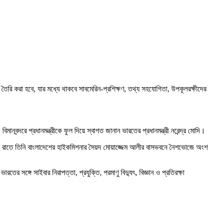
তৈরি করা হবে, যার মধ্যে থাকবে সাবমেরিন-প্রশিক্ষণ, তথ্য সহযোগিতা, উপকূলরক্ষীদের
িমানবন্দরে প্রধানমন্ত্রীকে ফুল দিয়ে স্বাগত জানান ভারতের প্রধানমন্ত্রী নরেন্দ্র মোদি।
নানো হয়। রাতে তিনি বাংলাদেশের হাইকমিশনার সৈয়দ মোয়াজ্জেম আলীর বাসভবনে নৈশভোজে অংশ
ের সঙ্গে সাইবার নিরাপত্তা, প্রযুক্তি, পরমাণু বিদ্যুৎ, বিজ্ঞান ও প্রতিরক্ষা
।