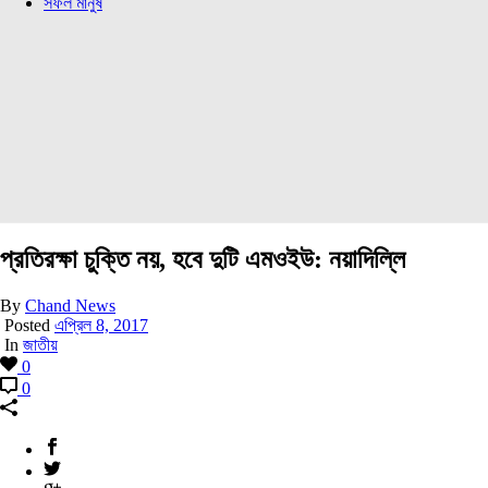
সফল মানুষ
প্রতিরক্ষা চুক্তি নয়, হবে দুটি এমওইউ: নয়াদিল্লি
By
Chand News
Posted
এপ্রিল 8, 2017
In
জাতীয়
0
0