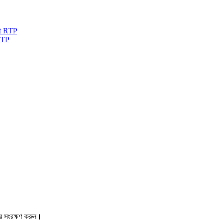
RTP
রে সংরক্ষণ করুন।