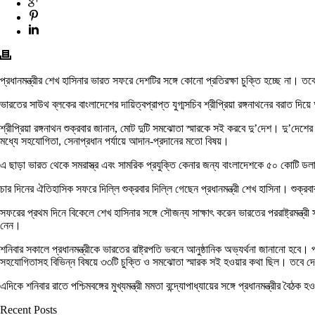
প্রধানমন্ত্রীর শেখ হাসিনার ভারত সফরে দেশটির সঙ্গে কোনো প্রতিরক্ষা চুক্তি হচ্ছে না। 
ভারতের সাউথ ব্লকের বাংলাদেশের দায়িত্বপ্রাপ্ত যুগ্মসচিব শ্রীপ্রিয়া রঙ্গনাথনের বরাত দ
শ্রীপ্রিয়া রঙ্গনাথন শুক্রবার জানান, মোট দুটি সমঝোতা স্মারকে সই করবে দু’দেশ। দু’দেশ
মধ্যে সহযোগিতা, সেনাপ্রধান পর্যায়ে আদান-প্রদানের মতো বিষয়।
এ ছাড়া ভারত থেকে সমরাস্ত্র এবং সামরিক প্রযুক্তি কেনার জন্য বাংলাদেশকে ৫০ কোটি ডলা
চার দিনের ঐতিহাসিক সফরে দিল্লি শুক্রবার দিল্লি গেছেন প্রধানমন্ত্রী শেখ হাসিনা। শুক্রবার 
সফরের প্রথম দিনে বিকেলে শেখ হাসিনার সঙ্গে সৌজন্য সাক্ষাৎ করেন ভারতের পররাষ্ট্রমন্
নেন।
শনিবার সকালে প্রধানমন্ত্রীকে ভারতের রাষ্ট্রপতি ভবনে আনুষ্ঠানিক অভ্যর্থনা জানানো হবে। পর
সহযোগিতাসহ বিভিন্ন বিষয়ে ৩৩টি চুক্তি ও সমঝোতা স্মারক সই হওয়ার কথা ছিল। তবে দেশটির 
এদিকে শনিবার রাতে পশ্চিমবঙ্গের মুখ্যমন্ত্রী মমতা বন্দ্যোপাধ্যায়ের সঙ্গে প্রধানমন্ত্রীর বৈঠ
Recent Posts