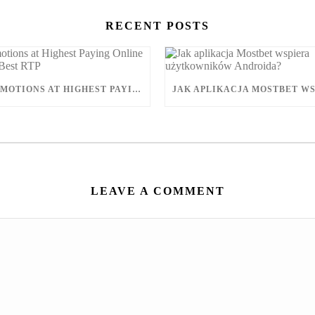
RECENT POSTS
EVENT PROMOTIONS AT HIGHEST PAYING ONLINE CASINOS WITH BEST RTP
LEAVE A COMMENT