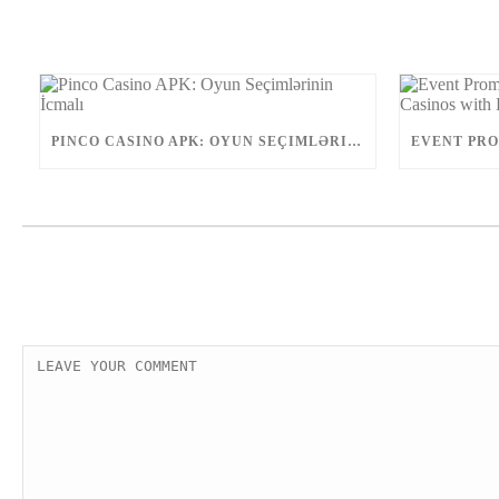
PINCO CASINO APK: OYUN SEÇIMLƏRININ İCMALI