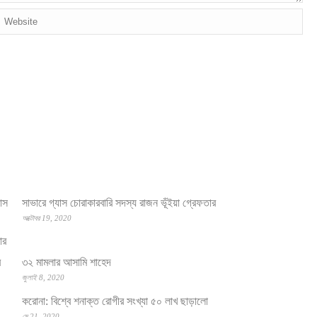
সাভারে গ্যাস চোরাকারবারি সদস্য রাজন ভূঁইয়া গ্রেফতার
অক্টোবর 19, 2020
৩২ মামলার আসামি শাহেদ
জুলাই 8, 2020
করোনা: বিশ্বে শনাক্ত রোগীর সংখ্যা ৫০ লাখ ছাড়ালো
মে 21, 2020