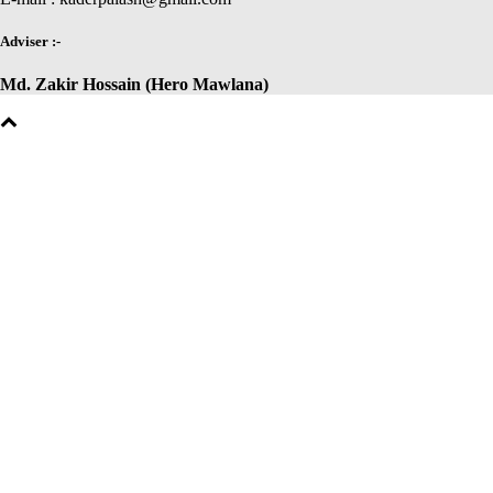
Adviser :-
Md. Zakir Hossain (Hero Mawlana)