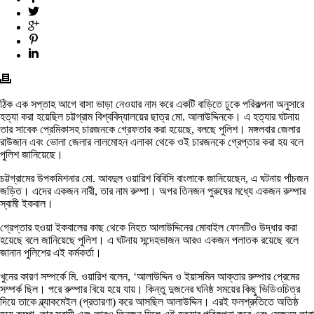
ঠিক এক সপ্তাহ আগে বাসা ভাড়া নেওয়ার নাম করে একটি বাড়িতে ঢুকে পরিকল্পনা অনুসারে
হত্যা করা হয়েছিল চট্টগ্রাম বিশ্ববিদ্যালয়ের ছাত্র মো. আলাউদ্দিনকে। এ হত্যার ঘটনায়
তার সাবেক প্রেমিকাসহ চারজনকে গ্রেফতার করা হয়েছে, বলছে পুলিশ। মঙ্গলবার জেলার
রাউজান এবং ভোলা জেলার লালমোহন এলাকা থেকে ওই চারজনকে গ্রেপ্তার করা হয় বলে
পুলিশ জানিয়েছে।
চট্টগ্রামের উপকমিশনার মো. আবদুল ওয়ারিশ বিবিসি বাংলাকে জানিয়েছেন, এ ঘটনায় পাঁচজন
জড়িত। এদের একজন নারী, তার নাম রুম্পা। অপর তিনজন পুরুষের মধ্যে একজন রুম্পার
স্বামী ইকবাল।
গ্রেপ্তার হওয়া ইকবালের কাছ থেকে নিহত আলাউদ্দিনের মোবাইল ফোনটিও উদ্ধার করা
হয়েছে বলে জানিয়েছে পুলিশ। এ ঘটনায় সন্দেহভাজন আরও একজন পলাতক রয়েছে বলে
জানান পুলিশের এই কর্মকর্তা।
খুনের কারণ সম্পর্কে মি. ওয়ারিশ বলেন, ‘আলাউদ্দিন ও ইয়াসমিন আক্তার রুম্পার প্রেমের
সম্পর্ক ছিল। পরে রুম্পার বিয়ে হয়ে যায়। কিন্তু দুজনের ঘনিষ্ঠ সময়ের কিছু ভিডিওচিত্র
দিয়ে তাকে ব্ল্যাকমেইল (প্রতারণা) করে আসছিল আলাউদ্দিন। এরই ফলশ্রুতিতে অতিষ্ঠ