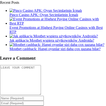
Recent Posts
Pinco Casino APK: Oyun Seçimlərinin İcmalı
Event Promotions at Highest Paying Online Casinos with Best
RTP
Jak aplikacja Mostbet wspiera użytkowników Androida?
Mostbet cashback: Hangi oyunlar sizi daha çox qazana bilər?
Leave a Comment