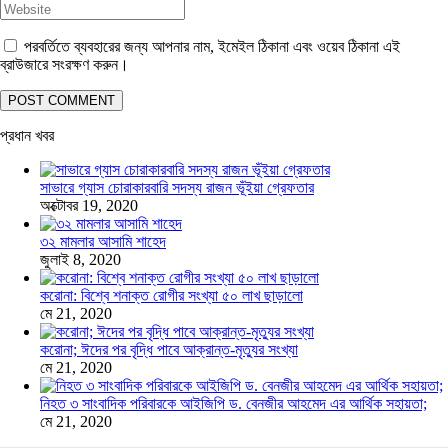
পরবর্তিতে ব্যবহারের জন্য আপনার নাম, ইমেইল ঠিকানা এবং ওয়েব ঠিকানা এই
ব্রাউজারে সংরক্ষণ করুন।
প্রধান খবর
সাভারে গ্যাস চোরাকারবারি সদস্য রাজন ভূঁইয়া গ্রেফতার
অক্টোবর 19, 2020
৩২ মামলার আসামি শাহেদ
জুলাই 8, 2020
করোনা: বিশ্বে শনাক্ত রোগীর সংখ্যা ৫০ লাখ ছাড়ালো
মে 21, 2020
করোনা; ঈদের পর বৃদ্ধি পাবে আক্রান্ত-মৃত্যুর সংখ্যা
মে 21, 2020
নিহত ৩ সাংবাদিক পরিবারকে আইজিপি ড. বেনজীর আহমেদ এর আর্থিক সহায়তা;
মে 21, 2020