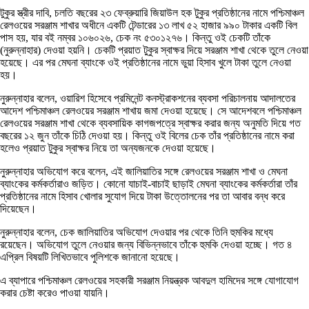
টুকুর স্ত্রীর দাবি, চলতি বছরের ২৩ ফেব্রুয়ারি জিয়াউল হক টুকুর প্রতিষ্ঠানের নামে পশ্চিমাঞ্চল
রেলওয়ের সরঞ্জাম শাখার অধীনে একটি টেন্ডারের ১৩ লাখ ৫২ হাজার ৯৯০ টাকার একটি বিল
পাস হয়, যার বই নম্বর ১০৬০২৬, চেক নং ৫৩০১২৭৬। কিন্তু ওই চেকটি তাঁকে
(নুরুন্নাহার) দেওয়া হয়নি। চেকটি প্রয়াত টুকুর স্বাক্ষর দিয়ে সরঞ্জাম শাখা থেকে তুলে নেওয়া
হয়েছে। এর পর মেঘনা ব্যাংকে ওই প্রতিষ্ঠানের নামে ভুয়া হিসাব খুলে টাকা তুলে নেওয়া
হয়।
নুরুন্নাহার বলেন, ওয়ারিশ হিসেবে প্রমিনেন্ট কনস্ট্রাকশনের ব্যবসা পরিচালনায় আদালতের
আদেশ পশ্চিমাঞ্চল রেলওয়ের সরঞ্জাম শাখায় জমা দেওয়া হয়েছে। সে আদেশবলে পশ্চিমাঞ্চল
রেলওয়ের সরঞ্জাম শাখা থেকে ব্যবসায়িক কাগজপত্রে স্বাক্ষর করার জন্য অনুমতি দিয়ে গত
বছরের ১২ জুন তাঁকে চিঠি দেওয়া হয়। কিন্তু ওই বিলের চেক তাঁর প্রতিষ্ঠানের নামে করা
হলেও প্রয়াত টুকুর স্বাক্ষর নিয়ে তা অন্যজনকে দেওয়া হয়েছে।
নুরুন্নাহার অভিযোগ করে বলেন, এই জালিয়াতির সঙ্গে রেলওয়ের সরঞ্জাম শাখা ও মেঘনা
ব্যাংকের কর্মকর্তারাও জড়িত। কোনো যাচাই-বাচাই ছাড়াই মেঘনা ব্যাংকের কর্মকর্তারা তাঁর
প্রতিষ্ঠানের নামে হিসাব খোলার সুযোগ দিয়ে টাকা উত্তোলনের পর তা আবার বন্ধ করে
দিয়েছেন।
নুরুন্নাহার বলেন, চেক জালিয়াতির অভিযোগ দেওয়ার পর থেকে তিনি হুমকির মধ্যে
রয়েছেন। অভিযোগ তুলে নেওয়ার জন্য বিভিন্নভাবে তাঁকে হুমকি দেওয়া হচ্ছে। গত ৪
এপ্রিল বিষয়টি লিখিতভাবে পুলিশকে জানানো হয়েছে।
এ ব্যাপারে পশ্চিমাঞ্চল রেলওয়ের সহকারী সরঞ্জাম নিয়ন্ত্রক আবদুল হামিদের সঙ্গে যোগাযোগ
করার চেষ্টা করেও পাওয়া যায়নি।