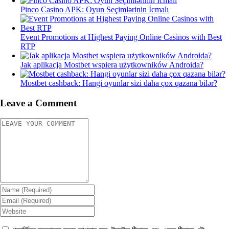
Pinco Casino APK: Oyun Seçimlərinin İcmalı
Event Promotions at Highest Paying Online Casinos with Best
RTP
Jak aplikacja Mostbet wspiera użytkowników Androida?
Mostbet cashback: Hangi oyunlar sizi daha çox qazana bilər?
Leave a Comment