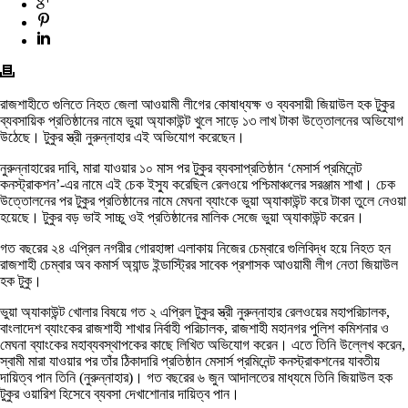
রাজশাহীতে গুলিতে নিহত জেলা আওয়ামী লীগের কোষাধ্যক্ষ ও ব্যবসায়ী জিয়াউল হক টুকুর
ব্যবসায়িক প্রতিষ্ঠানের নামে ভুয়া অ্যাকাউন্ট খুলে সাড়ে ১৩ লাখ টাকা উত্তোলনের অভিযোগ
উঠেছে। টুকুর স্ত্রী নুরুন্নাহার এই অভিযোগ করেছেন।
নুরুন্নাহারের দাবি, মারা যাওয়ার ১০ মাস পর টুকুর ব্যবসাপ্রতিষ্ঠান ‘মেসার্স প্রমিনেন্ট
কনস্ট্রাকশন’-এর নামে এই চেক ইস্যু করেছিল রেলওয়ে পশ্চিমাঞ্চলের সরঞ্জাম শাখা। চেক
উত্তোলনের পর টুকুর প্রতিষ্ঠানের নামে মেঘনা ব্যাংকে ভুয়া অ্যাকাউন্ট করে টাকা তুলে নেওয়া
হয়েছে। টুকুর বড় ভাই সাচ্চু ওই প্রতিষ্ঠানের মালিক সেজে ভুয়া অ্যাকাউন্ট করেন।
গত বছরের ২৪ এপ্রিল নগরীর গোরহাঙ্গা এলাকায় নিজের চেম্বারে গুলিবিদ্ধ হয়ে নিহত হন
রাজশাহী চেম্বার অব কমার্স অ্যান্ড ইন্ডাস্ট্রির সাবেক প্রশাসক আওয়ামী লীগ নেতা জিয়াউল
হক টুকু।
ভুয়া অ্যাকাউন্ট খোলার বিষয়ে গত ২ এপ্রিল টুকুর স্ত্রী নুরুন্নাহার রেলওয়ের মহাপরিচালক,
বাংলাদেশ ব্যাংকের রাজশাহী শাখার নির্বাহী পরিচালক, রাজশাহী মহানগর পুলিশ কমিশনার ও
মেঘনা ব্যাংকের মহাব্যবস্থাপকের কাছে লিখিত অভিযোগ করেন। এতে তিনি উল্লেখ করেন,
স্বামী মারা যাওয়ার পর তাঁর ঠিকাদারি প্রতিষ্ঠান মেসার্স প্রমিনেন্ট কনস্ট্রাকশনের যাবতীয়
দায়িত্ব পান তিনি (নুরুন্নাহার)। গত বছরের ৬ জুন আদালতের মাধ্যমে তিনি জিয়াউল হক
টুকুর ওয়ারিশ হিসেবে ব্যবসা দেখাশোনার দায়িত্ব পান।