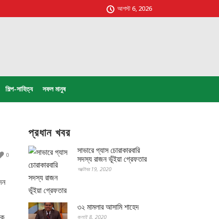
আগস্ট 6, 2026
শিল্প-সাহিত্য
সফল মানুষ
প্রধান খবর
সাভারে গ্যাস চোরাকারবারি
0
সদস্য রাজন ভূঁইয়া গ্রেফতার
অক্টোবর 19, 2020
েদন
৩২ মামলার আসামি শাহেদ
কে
জুলাই 8, 2020