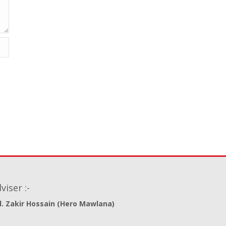
viser :-
. Zakir Hossain (Hero Mawlana)