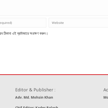
েব ঠিকানা এই ব্রাউজারে সংরক্ষণ করুন।
Editor & Publisher :
Ad
Adv. Md. Mohsin Khan
Md
Chif Editor: Kader Palash