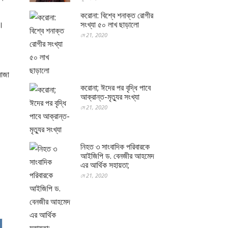
করোনা: বিশ্বে শনাক্ত রোগীর
ষ।
সংখ্যা ৫০ লাখ ছাড়ালো
মে 21, 2020
সাজা
করোনা; ঈদের পর বৃদ্ধি পাবে
আক্রান্ত-মৃত্যুর সংখ্যা
মে 21, 2020
নিহত ৩ সাংবাদিক পরিবারকে
আইজিপি ড. বেনজীর আহমেদ
এর আর্থিক সহায়তা;
মে 21, 2020