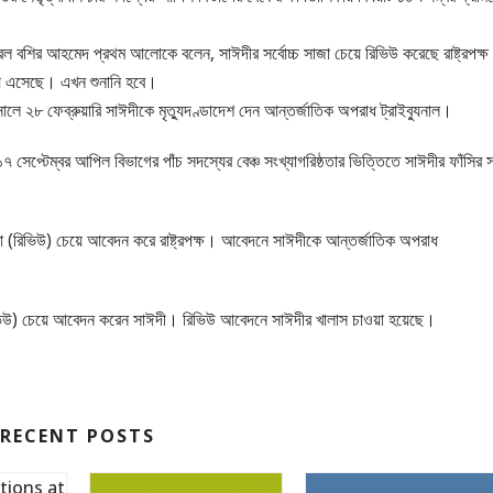
নারেল বশির আহমেদ প্রথম আলোকে বলেন, সাঈদীর সর্বোচ্চ সাজা চেয়ে রিভিউ করেছে রাষ্ট্রপক্
ায় এসেছে। এখন শুনানি হবে।
লে ২৮ ফেব্রুয়ারি সাঈদীকে মৃত্যুদণ্ডাদেশ দেন আন্তর্জাতিক অপরাধ ট্রাইব্যুনাল।
 সেপ্টেম্বর আপিল বিভাগের পাঁচ সদস্যের বেঞ্চ সংখ্যাগরিষ্ঠতার ভিত্তিতে সাঈদীর ফাঁসির 
েচনা (রিভিউ) চেয়ে আবেদন করে রাষ্ট্রপক্ষ। আবেদনে সাঈদীকে আন্তর্জাতিক অপরাধ
 (রিভিউ) চেয়ে আবেদন করেন সাঈদী। রিভিউ আবেদনে সাঈদীর খালাস চাওয়া হয়েছে।
RECENT POSTS