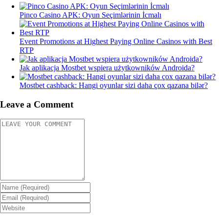
Pinco Casino APK: Oyun Seçimlərinin İcmalı
Event Promotions at Highest Paying Online Casinos with Best
RTP
Jak aplikacja Mostbet wspiera użytkowników Androida?
Mostbet cashback: Hangi oyunlar sizi daha çox qazana bilər?
Leave a Comment