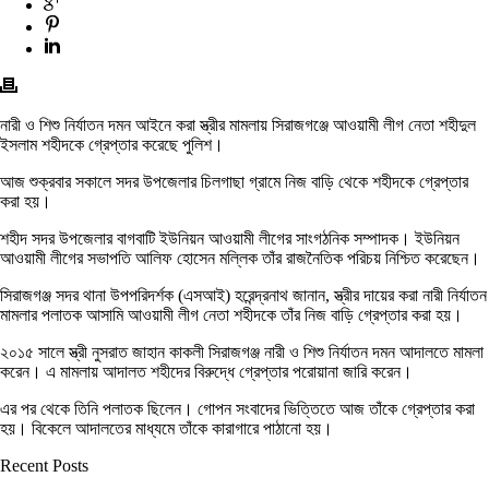
নারী ও শিশু নির্যাতন দমন আইনে করা স্ত্রীর মামলায় সিরাজগঞ্জে আওয়ামী লীগ নেতা শহীদুল
ইসলাম শহীদকে গ্রেপ্তার করেছে পুলিশ।
আজ শুক্রবার সকালে সদর উপজেলার চিলগাছা গ্রামে নিজ বাড়ি থেকে শহীদকে গ্রেপ্তার
করা হয়।
শহীদ সদর উপজেলার বাগবাটি ইউনিয়ন আওয়ামী লীগের সাংগঠনিক সম্পাদক। ইউনিয়ন
আওয়ামী লীগের সভাপতি আলিফ হোসেন মল্লিক তাঁর রাজনৈতিক পরিচয় নিশ্চিত করেছেন।
সিরাজগঞ্জ সদর থানা উপপরিদর্শক (এসআই) হরেন্দ্রনাথ জানান, স্ত্রীর দায়ের করা নারী নির্যাতন
মামলার পলাতক আসামি আওয়ামী লীগ নেতা শহীদকে তাঁর নিজ বাড়ি গ্রেপ্তার করা হয়।
২০১৫ সালে স্ত্রী নুসরাত জাহান কাকলী সিরাজগঞ্জ নারী ও শিশু নির্যাতন দমন আদালতে মামলা
করেন। এ মামলায় আদালত শহীদের বিরুদ্ধে গ্রেপ্তার পরোয়ানা জারি করেন।
এর পর থেকে তিনি পলাতক ছিলেন। গোপন সংবাদের ভিত্তিতে আজ তাঁকে গ্রেপ্তার করা
হয়। বিকেলে আদালতের মাধ্যমে তাঁকে কারাগারে পাঠানো হয়।
Recent Posts