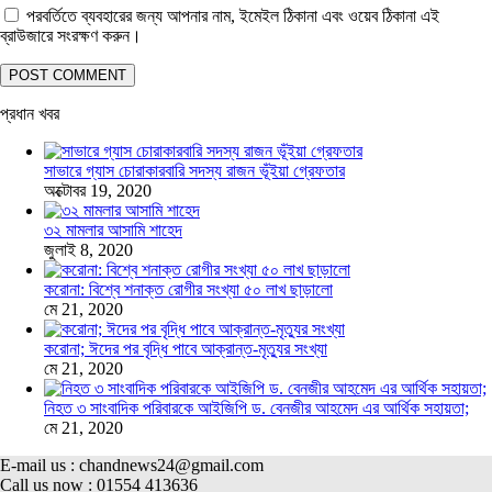
পরবর্তিতে ব্যবহারের জন্য আপনার নাম, ইমেইল ঠিকানা এবং ওয়েব ঠিকানা এই
ব্রাউজারে সংরক্ষণ করুন।
প্রধান খবর
সাভারে গ্যাস চোরাকারবারি সদস্য রাজন ভূঁইয়া গ্রেফতার
অক্টোবর 19, 2020
৩২ মামলার আসামি শাহেদ
জুলাই 8, 2020
করোনা: বিশ্বে শনাক্ত রোগীর সংখ্যা ৫০ লাখ ছাড়ালো
মে 21, 2020
করোনা; ঈদের পর বৃদ্ধি পাবে আক্রান্ত-মৃত্যুর সংখ্যা
মে 21, 2020
নিহত ৩ সাংবাদিক পরিবারকে আইজিপি ড. বেনজীর আহমেদ এর আর্থিক সহায়তা;
মে 21, 2020
E-mail us : chandnews24@gmail.com
Call us now : 01554 413636