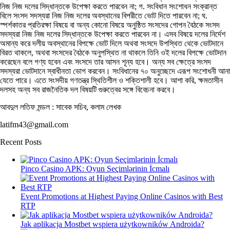
নিজ নিজ দলের সিদ্ধান্তকে উপেক্ষা করতে পারবেন না; গ. সংবিধান সংশোধন সংক্রান্ত
বিলে সংসদ সদস্যরা নিজ নিজ দলের অবস্থানের বিপরীতে ভোট দিতে পারবেন না; ঘ.
স্পর্শকাতর প্রতিরক্ষা বিষয়ে বা অন্য কোনো বিষয়ে অনুষ্ঠিত সংসদের গোপন বৈঠকে সংসদ
সদস্যরা নিজ নিজ দলের সিদ্ধান্তকে উপেক্ষা করতে পারবেন না। এসব বিষয়ে দলের নির্দেশ
অমান্য করে দলীয় অবস্থানের বিপক্ষে ভোট দিলে অথবা সংসদে উপস্থিত থেকে ভোটদানে
বিরত থাকলে, অথবা সংসদের বৈঠকে অনুপস্থিত না থাকলে তিনি ওই দলের বিপক্ষে ভোটদান
করেছেন বলে গণ্য হবেন এবং সংসদে তার আসন শূন্য হবে। অন্য সব ক্ষেত্রে সংসদ
সদস্যরা ভোটদানে স্বাধীনতা ভোগ করবেন। সংবিধানের ৭০ অনুচ্ছেদে এরূপ সংশোধনী আনা
যেতে পারে। এতে সংসদীয় গণতন্ত্র স্থিতিশীল ও শক্তিশালী হবে। আশা করি, ক্ষমতাসীন
দলসহ অন্য সব রাজনৈতিক দল বিষয়টি গুরুত্বের সঙ্গে বিবেচনা করবে।
আবদুল লতিফ মন্ডল : সাবেক সচিব, কলাম লেখক
latifm43@gmail.com
Recent Posts
Pinco Casino APK: Oyun Seçimlərinin İcmalı
Event Promotions at Highest Paying Online Casinos with Best
RTP
Jak aplikacja Mostbet wspiera użytkowników Androida?