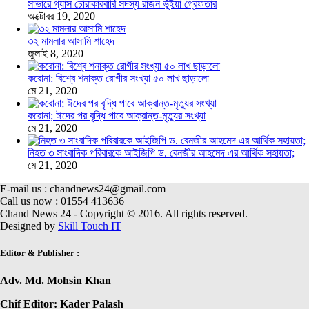
সাভারে গ্যাস চোরাকারবারি সদস্য রাজন ভূঁইয়া গ্রেফতার
অক্টোবর 19, 2020
৩২ মামলার আসামি শাহেদ
জুলাই 8, 2020
করোনা: বিশ্বে শনাক্ত রোগীর সংখ্যা ৫০ লাখ ছাড়ালো
মে 21, 2020
করোনা; ঈদের পর বৃদ্ধি পাবে আক্রান্ত-মৃত্যুর সংখ্যা
মে 21, 2020
নিহত ৩ সাংবাদিক পরিবারকে আইজিপি ড. বেনজীর আহমেদ এর আর্থিক সহায়তা;
মে 21, 2020
E-mail us : chandnews24@gmail.com
Call us now : 01554 413636
Chand News 24 - Copyright © 2016. All rights reserved.
Designed by
Skill Touch IT
Editor & Publisher :
Adv. Md. Mohsin Khan
Chif Editor: Kader Palash