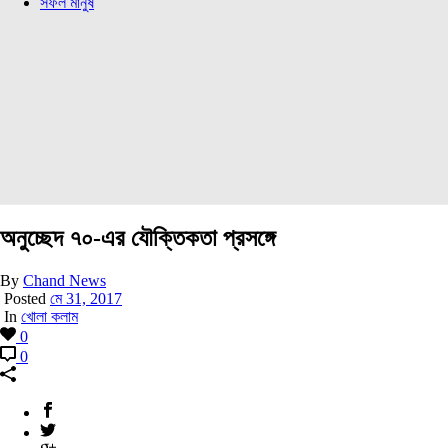
সফল মানুষ
অনুচ্ছেদ ৭০-এর যৌক্তিকতা প্রসঙ্গে
By
Chand News
Posted
মে 31, 2017
In
খোলা কলাম
0
0