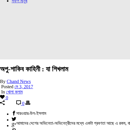
সফল মানুষ
অপু-শাকিব কাহিনী : যা শিখলাম
By
Chand News
Posted
মে 3, 2017
In
খোলা কলাম
0
0
সারওয়ার-উল-ইসলাম
আমাদের দেশের অভিনেতা-অভিনেত্রীদের মধ্যে একটা প্রবণতা আছে এ রকম, বা