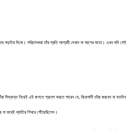
 বাজার পড়তির দিকে। পরিচালকরা তাঁর প্রতি আগ্রহী দেখান না আগের মতো। এখন যদি সেই
তাঁরা সিদ্ধান্ত নিয়েই এই জগতে প্রবেশ করতে পারেন যে, বিয়েশাদী তাঁরা করবেন না যতদিন
বিয়ে না করেই খ্যাতির শিখরে পৌঁছেছিলেন।