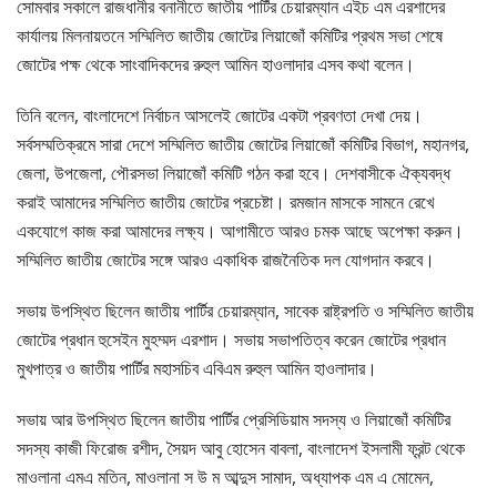
সোমবার সকালে রাজধানীর বনানীতে জাতীয় পার্টির চেয়ারম্যান এইচ এম এরশাদের
কার্যালয় মিলনায়তনে সম্মিলিত জাতীয় জোটের লিয়াজোঁ কমিটির প্রথম সভা শেষে
জোটের পক্ষ থেকে সাংবাদিকদের রুহুল আমিন হাওলাদার এসব কথা বলেন।
তিনি বলেন, বাংলাদেশে নির্বাচন আসলেই জোটের একটা প্রবণতা দেখা দেয়।
সর্বসম্মতিক্রমে সারা দেশে সম্মিলিত জাতীয় জোটের লিয়াজোঁ কমিটির বিভাগ, মহানগর,
জেলা, উপজেলা, পৌরসভা লিয়াজোঁ কমিটি গঠন করা হবে। দেশবাসীকে ঐক্যবদ্ধ
করাই আমাদের সম্মিলিত জাতীয় জোটের প্রচেষ্টা। রমজান মাসকে সামনে রেখে
একযোগে কাজ করা আমাদের লক্ষ্য। আগামীতে আরও চমক আছে অপেক্ষা করুন।
সম্মিলিত জাতীয় জোটের সঙ্গে আরও একাধিক রাজনৈতিক দল যোগদান করবে।
সভায় উপস্থিত ছিলেন জাতীয় পার্টির চেয়ারম্যান, সাবেক রাষ্ট্রপতি ও সম্মিলিত জাতীয়
জোটের প্রধান হুসেইন মুহম্মদ এরশাদ। সভায় সভাপতিত্ব করেন জোটের প্রধান
মুখপাত্র ও জাতীয় পার্টির মহাসচিব এবিএম রুহুল আমিন হাওলাদার।
সভায় আর উপস্থিত ছিলেন জাতীয় পার্টির প্রেসিডিয়াম সদস্য ও লিয়াজোঁ কমিটির
সদস্য কাজী ফিরোজ রশীদ, সৈয়দ আবু হোসেন বাবলা, বাংলাদেশ ইসলামী ফ্রন্ট থেকে
মাওলানা এমএ মতিন, মাওলানা স উ ম আব্দুস সামাদ, অধ্যাপক এম এ মোমেন,