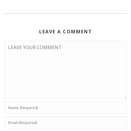
LEAVE A COMMENT