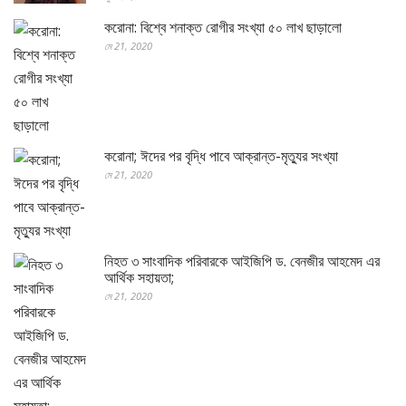
করোনা: বিশ্বে শনাক্ত রোগীর সংখ্যা ৫০ লাখ ছাড়ালো
মে 21, 2020
করোনা; ঈদের পর বৃদ্ধি পাবে আক্রান্ত-মৃত্যুর সংখ্যা
মে 21, 2020
নিহত ৩ সাংবাদিক পরিবারকে আইজিপি ড. বেনজীর আহমেদ এর
আর্থিক সহায়তা;
মে 21, 2020