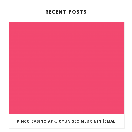
RECENT POSTS
PINCO CASINO APK: OYUN SEÇIMLƏRININ İCMALI