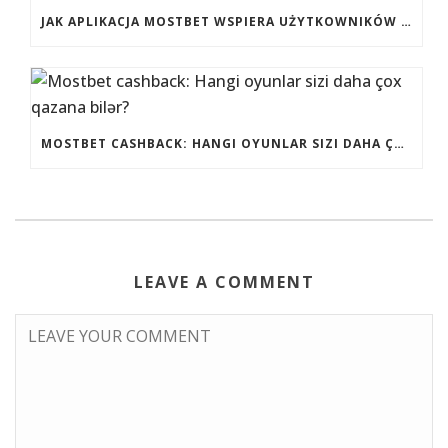
JAK APLIKACJA MOSTBET WSPIERA UŻYTKOWNIKÓW ANDROIDA?
MOSTBET CASHBACK: HANGI OYUNLAR SIZI DAHA ÇOX QAZANA BILƏR?
LEAVE A COMMENT