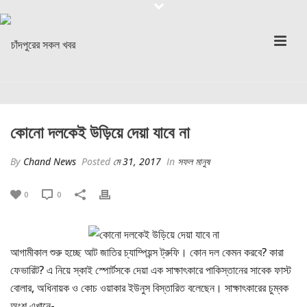
কোনো দলকেই উড়িয়ে দেয়া যাবে না
By
Chand News
Posted
মে 31, 2017
In
সফল মানুষ
0
0
আগামীকাল শুরু হচ্ছে আট জাতির চ্যাম্পিয়ন্স ট্রুফি। কোন দল কেমন করবে? কারা
ফেভারিট? এ নিয়ে স্কাই স্পোর্টসকে দেয়া এক সাক্ষাৎকারে পাকিস্তানের সাবেক ফাস্ট
বোলার, অধিনায়ক ও কোচ ওয়াকার ইউনুস বিস্তারিত বলেছেন। সাক্ষাৎকারের চুম্বক
অংশ এখানে-