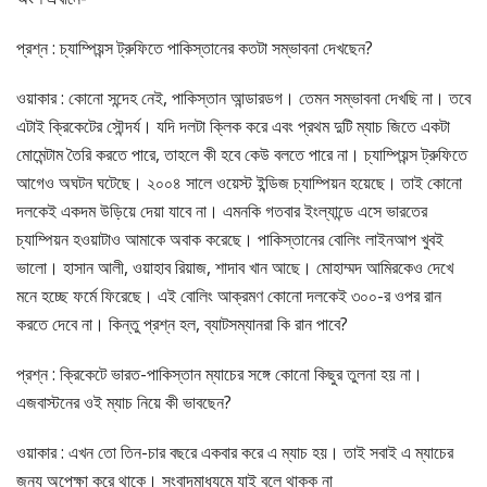
প্রশ্ন : চ্যাম্পিয়ন্স ট্রুফিতে পাকিস্তানের কতটা সম্ভাবনা দেখছেন?
ওয়াকার : কোনো সন্দেহ নেই, পাকিস্তান আন্ডারডগ। তেমন সম্ভাবনা দেখছি না। তবে
এটাই ক্রিকেটের সৌন্দর্য। যদি দলটা ক্লিক করে এবং প্রথম দুটি ম্যাচ জিতে একটা
মোমেন্টাম তৈরি করতে পারে, তাহলে কী হবে কেউ বলতে পারে না। চ্যাম্পিয়ন্স ট্রুফিতে
আগেও অঘটন ঘটেছে। ২০০৪ সালে ওয়েস্ট ইন্ডিজ চ্যাম্পিয়ন হয়েছে। তাই কোনো
দলকেই একদম উড়িয়ে দেয়া যাবে না। এমনকি গতবার ইংল্যান্ডে এসে ভারতের
চ্যাম্পিয়ন হওয়াটাও আমাকে অবাক করেছে। পাকিস্তানের বোলিং লাইনআপ খুবই
ভালো। হাসান আলী, ওয়াহাব রিয়াজ, শাদাব খান আছে। মোহাম্মদ আমিরকেও দেখে
মনে হচ্ছে ফর্মে ফিরেছে। এই বোলিং আক্রমণ কোনো দলকেই ৩০০-র ওপর রান
করতে দেবে না। কিন্তু প্রশ্ন হল, ব্যাটসম্যানরা কি রান পাবে?
প্রশ্ন : ক্রিকেটে ভারত-পাকিস্তান ম্যাচের সঙ্গে কোনো কিছুর তুলনা হয় না।
এজবাস্টনের ওই ম্যাচ নিয়ে কী ভাবছেন?
ওয়াকার : এখন তো তিন-চার বছরে একবার করে এ ম্যাচ হয়। তাই সবাই এ ম্যাচের
জন্য অপেক্ষা করে থাকে। সংবাদমাধ্যমে যাই বলে থাকুক না