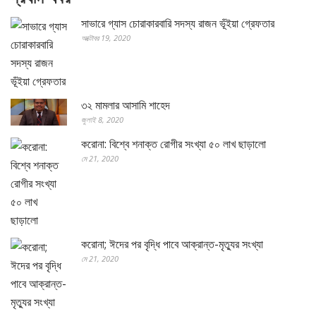
সাভারে গ্যাস চোরাকারবারি সদস্য রাজন ভূঁইয়া গ্রেফতার
অক্টোবর 19, 2020
৩২ মামলার আসামি শাহেদ
জুলাই 8, 2020
করোনা: বিশ্বে শনাক্ত রোগীর সংখ্যা ৫০ লাখ ছাড়ালো
মে 21, 2020
করোনা; ঈদের পর বৃদ্ধি পাবে আক্রান্ত-মৃত্যুর সংখ্যা
মে 21, 2020