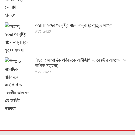
করোনা; ঈদের পর বৃদ্ধি পাবে আক্রান্ত-মৃত্যুর সংখ্যা
মে 21, 2020
নিহত ৩ সাংবাদিক পরিবারকে আইজিপি ড. বেনজীর আহমেদ এর
আর্থিক সহায়তা;
মে 21, 2020