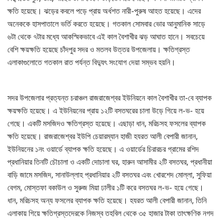
ক্ষতি হয়েছে। ঝড়ের কবলে পড়ে প্রায় অর্ধশত নারী-পুরুষ আহত হয়েছে। এদের
অনেককে হাসপাতালে ভর্তি করতে হয়েছে। গতকাল সোমবার ভোর আনুমানিক সাড়ে
৬টা থেকে ৭টার মধ্যে আকস্মিকভাবে এই কাল বৈশাখীর ঝড় আঘাত হানে। সবচেয়ে
বেশি ক্ষয়ক্ষতি হয়েছে চাঁদপুর সদর ও মতলব উত্তর উপজেলায়। ক্ষতিগ্রস্ত
এলাকাগুলোতে গতকাল রাত পর্যন্ত বিদ্যুৎ সংযোগ দেয়া সম্ভব হয়নি।
সদর উপজেলার প্রত্যন্ত চরাঞ্চল রাজরাজেশ্বর ইউনিয়নে কাল বৈশাখীর তা-বে ব্যাপক
ক্ষয়ক্ষতি হয়েছে। এ ইউনিয়নের প্রায় ১২টি বসতঘরের চালা উড়ে গিয়ে ল-ভ- হয়ে
গেছে। একটি মসজিদও ক্ষতিগ্রস্ত হয়েছে। এছাড়া ধান, মরিচসহ ফসলের ব্যাপক
ক্ষতি হয়েছে। রাজরাজেশ্বর ইউপি চেয়ারম্যান হাজী হযরত আলী বেপারী জানান,
ইউনিয়নের ১নং ওয়ার্ডে ব্যাপক ক্ষতি হয়েছে। এ ওয়ার্ডের চিরারচর গ্রামের রশিদ
প্রধানিয়ার তিনটি চৌচালা ও একটি দোচালা ঘর, হারুন আসামীর ২টি বসতঘর, প্রধানীয়া
বাড়ি জামে মসজিদ, সানাউল্লাহ প্রধানিয়ার ২টি বসতঘর এবং খোরশেদ মোল্লা, সুফিয়া
বেগম, মোস্তফা বকাউল ও সুরুজ মিয়া ঢালীর ১টি করে বসতঘর ল-ভ- হয়ে গেছে।
ধান, মরিচসহ অন্য ফসলের ব্যাপক ক্ষতি হয়েছে। হযরত আলী বেপারী জানান, তিনি
এলাকায় গিয়ে ক্ষতিগ্রস্তদেরকে নিজস্ব তহবিল থেকে ৩৫ হাজার টাকা তাৎক্ষণিক নগদ