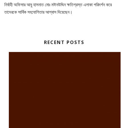
নির্বাহী অফিসার আবু হাসনাত মোঃ মঈনউদ্দিন ক্ষতিগ্রস্ত এলাকা পরিদর্শন করে
তাদেরকে সার্বিক সহযোগিতার আশ্বাস দিয়েছেন।
RECENT POSTS