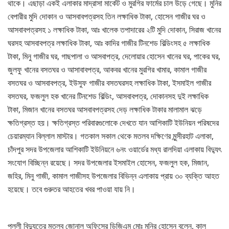
থাকে। এছাড়া একই এলাকার মাদ্রাসা মার্কেট ও মুরগির ফার্মের চাল উড়ে গেছে। মুনির
বেপারীর মুদি দোকান ও আসবাবপত্রসহ তিন লক্ষাধিক টাকা, হোসেন গাজীর ঘর ও
আসবাবপত্রসহ ১ লক্ষাধিক টাকা, আঃ খালেক তপাদারের ২টি মুদি দোকান, সিরাজ খানের
ঘরসহ আসবাবপত্র লক্ষাধিক টাকা, আঃ কাদির গাজীর টিনশেড বিল্ডিংসহ ৫ লক্ষাধিক
টাকা, মিনু গাজীর ঘর, গাছপালা ও আসবাপত্র, দেলোয়ার হোসেন খানের ঘর, পাকের ঘর,
জুলফু খানের বসতঘর ও আসাবাবপত্র, আকবর খানের মুরগির খামার, কামাল গাজীর
বসতঘর ও আসবাবপত্র, ইউসুফ গাজীর বসতঘরসহ লক্ষাধিক টাকা, ইসমাইল গাজীর
বসতঘর, ফজলুল হক খানের টিনশেড বিল্ডিং, আসবাবপত্র, দোকানসহ দুই লক্ষাধিক
টাকা, মিজান খানের বসতঘর আসবাবপত্রসহ দেড় লক্ষাধিক টাকার মালামাল ঝড়ে
ক্ষতিগ্রস্ত হয়। ক্ষতিগ্রস্ত পরিবারগুলোকে দেখতে যান আশিকাটি ইউনিয়ন পরিষদের
চেয়ারম্যান বিল্লাল মাস্টার। গতকাল সকাল থেকে মতলব দক্ষিণের মুন্সীরহাট এলাকা,
চাঁদপুর সদর উপজেলার আশিকাটি ইউনিয়নে ৬নং ওয়ার্ডের মধ্য রালদিয়া এলাকায় বিদ্যুৎ
সংযোগ বিচ্ছিন্ন রয়েছে। সদর উপজেলার ইসমাইল হোসেন, ফজলুল হক, মিজান,
জহির, মিনু গাজী, কামাল গাজীসহ উপজেলার বিভিন্ন এলাকায় প্রায় ৩০ ব্যক্তি আহত
হয়েছে। তবে গুরুতর আহতের খবর পাওয়া যায় নি।
পল্লী বিদ্যুতের মতলব জোনাল অফিসের ডিজিএম মোঃ মনির হোসেন বলেন, কাল