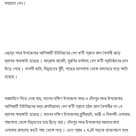
সহায়তা দেন।
এছাড়া সদর উপজেলার আশিকাটি ইউনিয়নের বেশ ক’টি গ্রামে কাল বৈশাখী ঝড়ে
ব্যাপক ক্ষয়ক্ষতি হয়েছে। মাদ্রাসা মার্কেট, মুরগির ফার্মসহ বেশ ক’টি প্রতিষ্ঠানের চাল
উড়ে গেছে। ফসলী জমি, বিদ্যুতের খুঁটি, গাছের ডালপালা ভেঙ্গে বসতঘরে পড়ে ক্ষতি
হয়েছে।
সরজমিনে গিয়ে দেখা যায়, মতলব দক্ষিণ উপজেলা সদর ও চাঁদপুর সদর উপজেলার
আশিকাটি ইউনিয়নের মধ্য রালদিয়াসহ বেশ ক’টি গ্রামে হঠাৎ কাল বৈশাখীর তা-বে
ব্যাপক ক্ষয়ক্ষতি হয়েছে। মতলব দক্ষিণ উপজেলার মুন্সীরহাট, বহরী ও দিঘলদী এলাকায়
গাছপালা ভেঙ্গে বিদ্যুতের তার ছিড়ে যায়। চাঁদপুর সদর উপজেলার ময়দানখোলা
এলাকায় রাস্তায় কড়ই গাছ ভেঙ্গে পড়ে। এতে প্রায় ২ ঘণ্টা সড়কে যানচলাচল বন্ধ