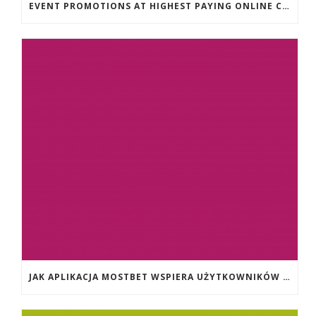
EVENT PROMOTIONS AT HIGHEST PAYING ONLINE CASINOS WITH BEST RTP
JAK APLIKACJA MOSTBET WSPIERA UŻYTKOWNIKÓW ANDROIDA?