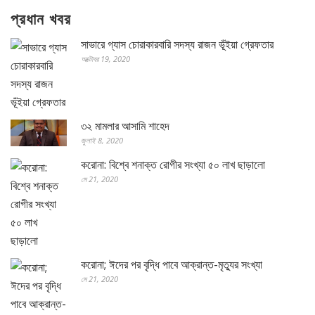
প্রধান খবর
সাভারে গ্যাস চোরাকারবারি সদস্য রাজন ভূঁইয়া গ্রেফতার
অক্টোবর 19, 2020
৩২ মামলার আসামি শাহেদ
জুলাই 8, 2020
করোনা: বিশ্বে শনাক্ত রোগীর সংখ্যা ৫০ লাখ ছাড়ালো
মে 21, 2020
করোনা; ঈদের পর বৃদ্ধি পাবে আক্রান্ত-মৃত্যুর সংখ্যা
মে 21, 2020