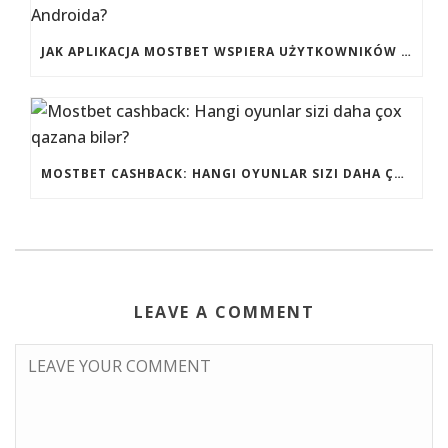
JAK APLIKACJA MOSTBET WSPIERA UŻYTKOWNIKÓW ANDROIDA?
MOSTBET CASHBACK: HANGI OYUNLAR SIZI DAHA ÇOX QAZANA BILƏR?
LEAVE A COMMENT