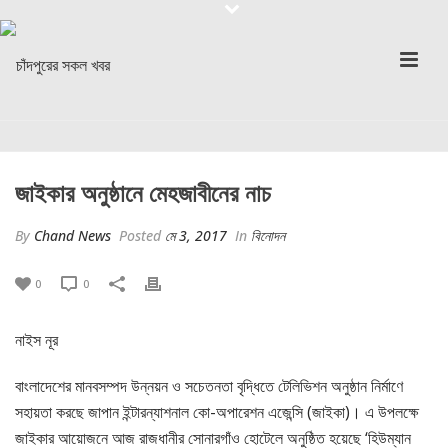
জাইকার অনুষ্ঠানে মেহজাবীনের নাচ
By
Chand News
Posted
মে 3, 2017
In
বিনোদন
0
0
নাইস নূর
বাংলাদেশের মানবসম্পদ উন্নয়ন ও সচেতনতা বৃদ্ধিতে টেলিভিশন অনুষ্ঠান নির্মাণে
সহায়তা করছে জাপান ইন্টারন্যাশনাল কো-অপারেশন এজেন্সি (জাইকা)। এ উপলক্ষে
জাইকার আয়োজনে আজ রাজধানীর সোনারগাঁও হোটেলে অনুষ্ঠিত হয়েছে ‘হিউম্যান