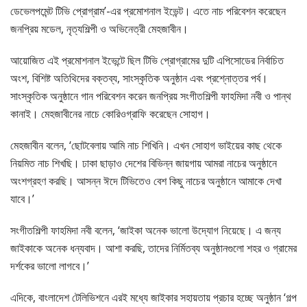
ডেভেলপমেন্ট টিভি প্রোগ্রাম’-এর প্রমোশনাল ইভেন্ট। এতে নাচ পরিবেশন করেছেন
জনপ্রিয় মডেল, নৃত্যশিল্পী ও অভিনেত্রী মেহজাবীন।
আয়োজিত এই প্রমোশনাল ইভেন্টে ছিল টিভি প্রোগ্রামের দুটি এপিসোডের নির্বাচিত
অংশ, বিশিষ্ট অতিথিদের বক্তব্য, সাংস্কৃতিক অনুষ্ঠান এবং প্রশ্নোত্তর পর্ব।
সাংস্কৃতিক অনুষ্ঠানে গান পরিবেশন করেন জনপ্রিয় সংগীতশিল্পী ফাহমিদা নবী ও পান্থ
কানাই। মেহজাবীনের নাচে কোরিওগ্রাফি করেছেন সোহাগ।
মেহজাবীন বলেন, ‘ছোটবেলায় আমি নাচ শিখিনি। এখন সোহাগ ভাইয়ের কাছ থেকে
নিয়মিত নাচ শিখছি। ঢাকা ছাড়াও দেশের বিভিন্ন জায়গায় আমরা নাচের অনুষ্ঠানে
অংশগ্রহণ করছি। আসন্ন ঈদে টিভিতেও বেশ কিছু নাচের অনুষ্ঠানে আমাকে দেখা
যাবে।’
সংগীতশিল্পী ফাহমিদা নবী বলেন, ‘জাইকা অনেক ভালো উদ্যোগ নিয়েছে। এ জন্য
জাইকাকে অনেক ধন্যবাদ। আশা করছি, তাদের নির্মিতব্য অনুষ্ঠানগুলো শহর ও গ্রামের
দর্শকের ভালো লাগবে।’
এদিকে, বাংলাদেশ টেলিভিশনে এরই মধ্যে জাইকার সহায়তায় প্রচার হচ্ছে অনুষ্ঠান ‘গল্প