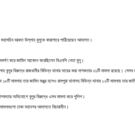
ুগ্ম মহাসচিব বরকত উল্লাহ বুলুকে কারাগারে পাঠিয়েছেন আদালত।
সমর্পণ করে জামিন আবেদন করেছিলেন বিএনপি নেতা বুলু।
হ বুলুর বিরুদ্ধে রাজধানীর বিভিন্ন থানায় দায়ের করা নাশকতার ৩১টি মামলা রয়েছে। সেস
৮টি মামলায় তার জামিন মঞ্জুর হলেও রামপুরা থানাসহ বিভিন্ন থানার ১২টি মামলায় তার জাম
াশকতার অভিযোগে বুলুর বিরুদ্ধে এসব মামলা করে পুলিশ।
ি মামলাগুলো ঢাকা মহানগর আদালতে বিচারাধীন।