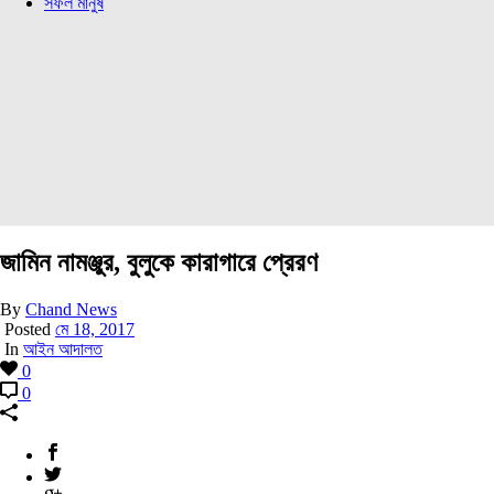
সফল মানুষ
জামিন নামঞ্জুর, বুলুকে কারাগারে প্রেরণ
By
Chand News
Posted
মে 18, 2017
In
আইন আদালত
0
0