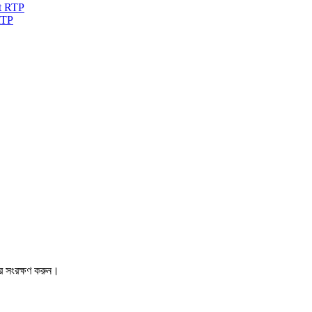
RTP
রে সংরক্ষণ করুন।