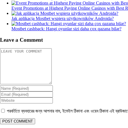
Event Promotions at Highest Paying Online Casinos with Best 
Jak aplikacja Mostbet wspiera użytkowników Androida?
Mostbet cashback: Hangi oyunlar sizi daha çox qazana bilər?
Leave a Comment
পরবর্তিতে ব্যবহারের জন্য আপনার নাম, ইমেইল ঠিকানা এবং ওয়েব ঠিকানা এই ব্রাউজা