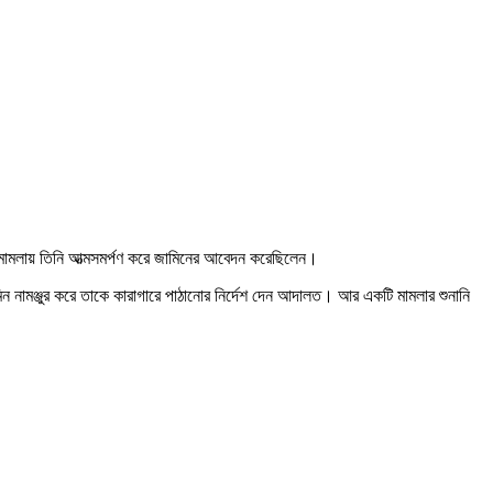
ব মামলায় তিনি আত্মসমর্পণ করে জামিনের আবেদন করেছিলেন।
িন নামঞ্জুর করে তাকে কারাগারে পাঠানোর নির্দেশ দেন আদালত। আর একটি মামলার শুনানি