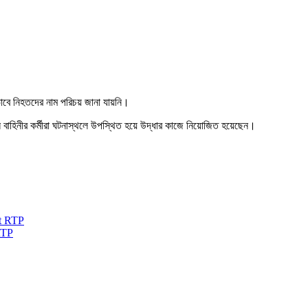
ভাবে নিহতদের নাম পরিচয় জানা যায়নি।
ল বাহিনীর কর্মীরা ঘটনাস্থলে উপস্থিত হয়ে উদ্ধার কাজে নিয়োজিত হয়েছেন।
RTP