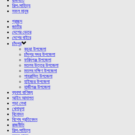
রাজনীতি
শিল্প-সাহিত্য
সফল মানুষ
প্রচ্ছদ
জাতীয়
দেশের ভেতর
দেশের বাইরে
চাঁদপুর
কচুয়া উপজেলা
চাঁদপুর সদর উপজেলা
ফরিদগঞ্জ উপজেলা
মতলব উত্তর উপজেলা
মতলব দক্ষিণ উপজেলা
শাহরাস্তি উপজেলা
হাইমচর উপজেলা
হাজীগঞ্জ উপজেলা
ব্যবসা বাণিজ্য
আইন আদালত
পড়া লেখা
খেলাধুলা
বিনোদন
বিশেষ প্রতিবেদন
রাজনীতি
শিল্প-সাহিত্য