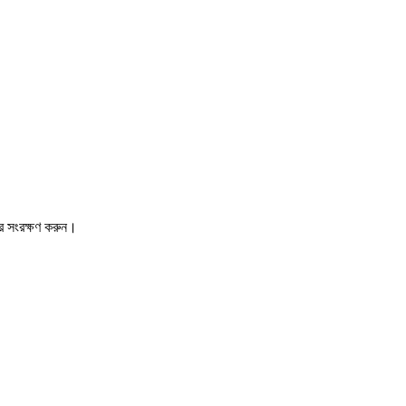
রে সংরক্ষণ করুন।