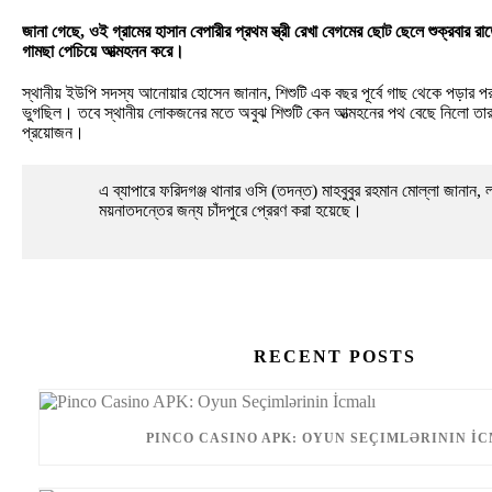
জানা গেছে, ওই গ্রামের হাসান বেপারীর প্রথম স্ত্রী রেখা বেগমের ছোট ছেলে শুক্রবার 
গামছা পেচিয়ে আত্মহনন করে।
স্থানীয় ইউপি সদস্য আনোয়ার হোসেন জানান, শিশুটি এক বছর পূর্বে গাছ থেকে পড়ার প
ভুগছিল। তবে স্থানীয় লোকজনের মতে অবুঝ শিশুটি কেন আত্মহনের পথ বেছে নিলো তার
প্রয়োজন।
এ ব্যাপারে ফরিদগঞ্জ থানার ওসি (তদন্ত) মাহবুবুর রহমান মোল্লা জানান, 
ময়নাতদন্তের জন্য চাঁদপুরে প্রেরণ করা হয়েছে।
RECENT POSTS
PINCO CASINO APK: OYUN SEÇIMLƏRININ İ