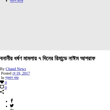
সফল মানুষ
বনানীর ধর্ষণ মামলায় ৭ দিনের রিমান্ডে নাঈম আশরাফ
By
Chand News
Posted
মে 19, 2017
In
প্রধান খবর
0
0