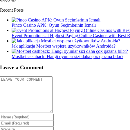
থাকতে হবে।’
Recent Posts
Pinco Casino APK: Oyun Seçimlərinin İcmalı
Event Promotions at Highest Paying Online Casinos with Best 
Jak aplikacja Mostbet wspiera użytkowników Androida?
Mostbet cashback: Hangi oyunlar sizi daha çox qazana bilər?
Leave a Comment