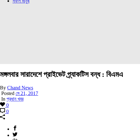
সফল মানুষ
মঙ্গলবার সারাদেশে প্রাইভেট প্র্যাকটিস বন্ধ : বিএমএ
By
Chand News
Posted
মে 21, 2017
In
প্রধান খবর
0
0