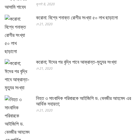
জুলাই 8, 2020
করোনা: বিশ্বে শনাক্ত রোগীর সংখ্যা ৫০ লাখ ছাড়ালো
মে 21, 2020
করোনা; ঈদের পর বৃদ্ধি পাবে আক্রান্ত-মৃত্যুর সংখ্যা
মে 21, 2020
নিহত ৩ সাংবাদিক পরিবারকে আইজিপি ড. বেনজীর আহমেদ এর
আর্থিক সহায়তা;
মে 21, 2020