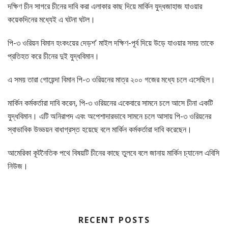
দক্ষিণ চীন সাগরে চীনের দাবি করা এলাকার কাছ দিয়ে মার্কিন যুদ্ধজাহাজ যাওয়ার
কয়েকদিনের মধ্যেই এ ঘটনা ঘটল।
পি-৩ ওরিয়ন বিমান হংকংয়ের দেড়শ’ মাইল দক্ষিণ-পূর্ব দিয়ে উড়ে যাওয়ার সময় তাকে
প্রতিহত করে চীনের দুই যুদ্ধবিমান।
এ সময় তারা গোয়েন্দা বিমান পি-৩ ওরিয়নের মাত্র ২০০ গজের মধ্যে চলে এসেছিল।
মার্কিন কর্মকর্তারা দাবি করেন, পি-৩ ওরিয়নের একেবারে সামনে চলে আসে চীনা একটি
যুদ্ধবিমান। এটি অনিরাপদ এবং অপেশাদারভাবে সামনে চলে আসায় পি-৩ ওরিয়নের
স্বাভাবিক উড্ডয়ন বাধাগ্রস্ত হয়েছে বলে মার্কিন কর্মকর্তারা দাবি করেছেন।
আমেরিকা কূটনৈতিক পথে বিষয়টি চীনের কাছে তুলবে বলে জানায় মার্কিন চ্যানেল এবিসি
নিউজ।
RECENT POSTS