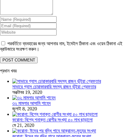
পরবর্তিতে ব্যবহারের জন্য আপনার নাম, ইমেইল ঠিকানা এবং ওয়েব ঠিকানা এই
ব্রাউজারে সংরক্ষণ করুন।
প্রধান খবর
সাভারে গ্যাস চোরাকারবারি সদস্য রাজন ভূঁইয়া গ্রেফতার
অক্টোবর 19, 2020
৩২ মামলার আসামি শাহেদ
জুলাই 8, 2020
করোনা: বিশ্বে শনাক্ত রোগীর সংখ্যা ৫০ লাখ ছাড়ালো
মে 21, 2020
করোনা; ঈদের পর বৃদ্ধি পাবে আক্রান্ত-মৃত্যুর সংখ্যা