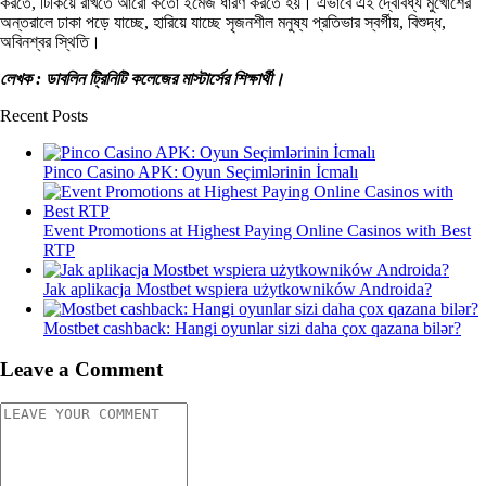
করতে, টিকিয়ে রাখতে আরো কতো ইমেজ ধারণ করতে হয়। এভাবে এই দ্বৈবিধ্য মুখোশের
অন্তরালে ঢাকা পড়ে যাচ্ছে, হারিয়ে যাচ্ছে সৃজনশীল মনুষ্য প্রতিভার স্বর্গীয়, বিশুদ্ধ,
অবিনশ্বর স্থিতি।
লেখক : ডাবলিন ট্রিনিটি কলেজের মাস্টার্সের শিক্ষার্থী।
Recent Posts
Pinco Casino APK: Oyun Seçimlərinin İcmalı
Event Promotions at Highest Paying Online Casinos with Best
RTP
Jak aplikacja Mostbet wspiera użytkowników Androida?
Mostbet cashback: Hangi oyunlar sizi daha çox qazana bilər?
Leave a Comment