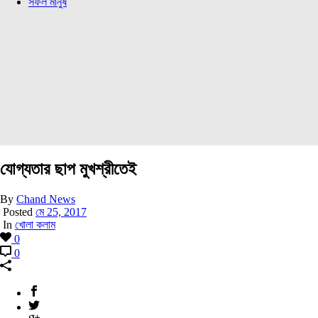
সফল মানুষ
যোগ্যতার ছাপ মুখশ্রীতেই
By
Chand News
Posted
মে 25, 2017
In
খোলা কলাম
0
0