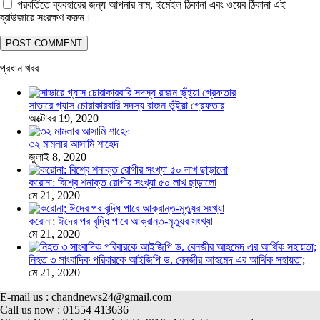
পরবর্তিতে ব্যবহারের জন্য আপনার নাম, ইমেইল ঠিকানা এবং ওয়েব ঠিকানা এই
ব্রাউজারে সংরক্ষণ করুন।
প্রধান খবর
সাভারে গ্যাস চোরাকারবারি সদস্য রাজন ভূঁইয়া গ্রেফতার
অক্টোবর 19, 2020
৩২ মামলার আসামি শাহেদ
জুলাই 8, 2020
করোনা: বিশ্বে শনাক্ত রোগীর সংখ্যা ৫০ লাখ ছাড়ালো
মে 21, 2020
করোনা; ঈদের পর বৃদ্ধি পাবে আক্রান্ত-মৃত্যুর সংখ্যা
মে 21, 2020
নিহত ৩ সাংবাদিক পরিবারকে আইজিপি ড. বেনজীর আহমেদ এর আর্থিক সহায়তা;
মে 21, 2020
E-mail us : chandnews24@gmail.com
Call us now : 01554 413636