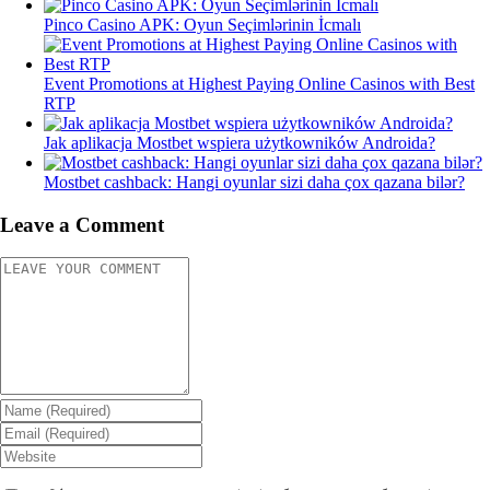
Pinco Casino APK: Oyun Seçimlərinin İcmalı
Event Promotions at Highest Paying Online Casinos with Best
RTP
Jak aplikacja Mostbet wspiera użytkowników Androida?
Mostbet cashback: Hangi oyunlar sizi daha çox qazana bilər?
Leave a Comment