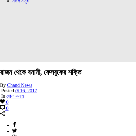
সফল মানুষ
রাজন থেকে বনানী, ফেসবুকের শক্তি
By
Chand News
Posted
মে 16, 2017
In
খোলা কলাম
0
0