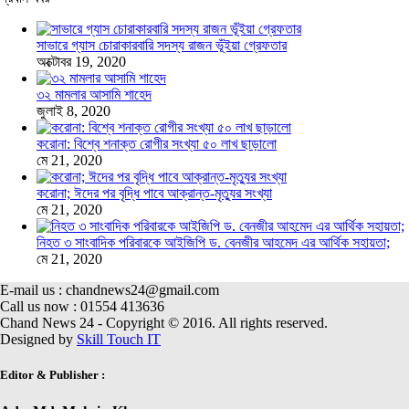
সাভারে গ্যাস চোরাকারবারি সদস্য রাজন ভূঁইয়া গ্রেফতার
অক্টোবর 19, 2020
৩২ মামলার আসামি শাহেদ
জুলাই 8, 2020
করোনা: বিশ্বে শনাক্ত রোগীর সংখ্যা ৫০ লাখ ছাড়ালো
মে 21, 2020
করোনা; ঈদের পর বৃদ্ধি পাবে আক্রান্ত-মৃত্যুর সংখ্যা
মে 21, 2020
নিহত ৩ সাংবাদিক পরিবারকে আইজিপি ড. বেনজীর আহমেদ এর আর্থিক সহায়তা;
মে 21, 2020
E-mail us : chandnews24@gmail.com
Call us now : 01554 413636
Chand News 24 - Copyright © 2016. All rights reserved.
Designed by
Skill Touch IT
Editor & Publisher :