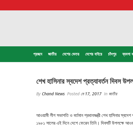
প্রচ্ছদ
জাতীয়
দেশের ভেতর
দেশের বাইরে
চাঁদপুর
ব্যবসা ব
শেখ হাসিনার স্বদেশ প্রত্যাবর্তন দিবস উপলক্
By
Chand News
Posted
মে 17, 2017
In
জাতীয়
আওয়ামী লীগ সভাপতি ও বর্তমান প্রধানমন্ত্রী শেখ হাসিনার স্বদেশ প
১৯৮১ সালের এই দিনে দেশে ফেরেন তিনি। দিবসটি উপলক্ষে আওয়ামী