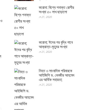
করোনা: বিশ্বে শনাক্ত রোগীর
সংখ্যা ৫০ লাখ ছাড়ালো
মে 21, 2020
 ও
করোনা; ঈদের পর বৃদ্ধি পাবে
আক্রান্ত-মৃত্যুর সংখ্যা
মে 21, 2020
য
নিহত ৩ সাংবাদিক পরিবারকে
আইজিপি ড. বেনজীর আহমেদ
এর আর্থিক সহায়তা;
মে 21, 2020