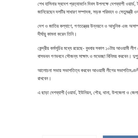
শেখ হাসিনার স্বদেশ প্রত্যাবর্তন দিবস উপলক্ষে দেশব্যাপী ওয়ার্ড
জানিয়েছেন দলটির সাধারণ সম্পাদক, সড়ক পরিবহন ও সেতুমন্ত্রী ও
দেশ ও জাতির কল্যাণে, গণতন্ত্রের উন্নয়নে ও আধুনিক এবং অসাম্প্
দীর্ঘায়ু কামনা করেন তিনি।
কেন্দ্রীয় কর্মসূচির মধ্যে রয়েছে- বুধবার সকাল ১০টায় আওয়ামী লীগ কেন
বাসভবন গণভবনে সৌজন্য সাক্ষাৎ ও শুভেচ্ছা বিনিময় করবেন। দু
আলোচনা সভায় সভাপতিত্ব করবেন আওয়ামী লীগের সভাপতিমণ্ডলীর 
রাখবেন।
এ ছাড়া দেশব্যাপী (ওয়ার্ড, ইউনিয়ন, পৌর, থানা, উপজেলা ও জেলা 