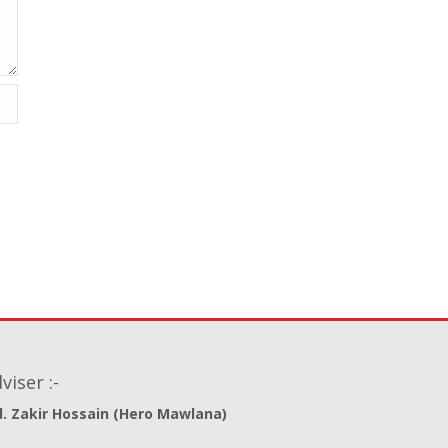
viser :-
. Zakir Hossain (Hero Mawlana)