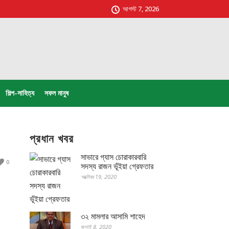
আগস্ট 7, 2026
শিল্প-সাহিত্য
সফল মানুষ
প্রধান খবর
সাভারে গ্যাস চোরাকারবারি
0
সদস্য রাজন ভূঁইয়া গ্রেফতার
অক্টোবর 19, 2020
৩২ মামলার আসামি শাহেদ
জুলাই 8, 2020