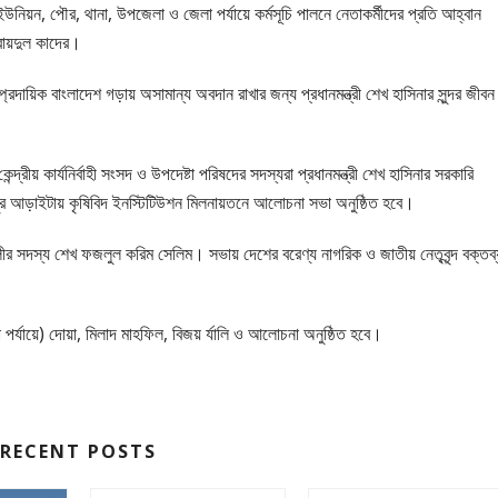
, ইউনিয়ন, পৌর, থানা, উপজেলা ও জেলা পর্যায়ে কর্মসূচি পালনে নেতাকর্মীদের প্রতি আহ্বান
বায়দুল কাদের।
রদায়িক বাংলাদেশ গড়ায় অসামান্য অবদান রাখার জন্য প্রধানমন্ত্রী শেখ হাসিনার সুন্দর জীবন
্দ্রীয় কার্যনির্বাহী সংসদ ও উপদেষ্টা পরিষদের সদস্যরা প্রধানমন্ত্রী শেখ হাসিনার সরকারি
পুর আড়াইটায় কৃষিবিদ ইনস্টিটিউশন মিলনায়তনে আলোচনা সভা অনুষ্ঠিত হবে।
সদস্য শেখ ফজলুল করিম সেলিম। সভায় দেশের বরেণ্য নাগরিক ও জাতীয় নেতৃবৃন্দ বক্তব্
পর্যায়ে) দোয়া, মিলাদ মাহফিল, বিজয় র্যালি ও আলোচনা অনুষ্ঠিত হবে।
RECENT POSTS