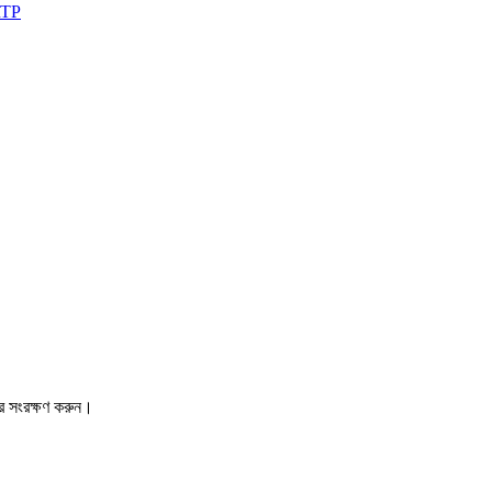
RTP
রে সংরক্ষণ করুন।