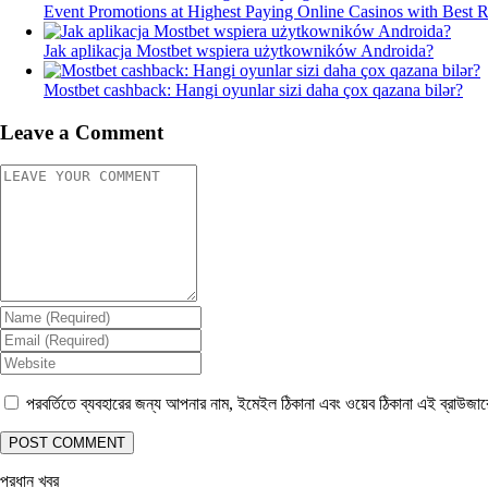
Event Promotions at Highest Paying Online Casinos with Best 
Jak aplikacja Mostbet wspiera użytkowników Androida?
Mostbet cashback: Hangi oyunlar sizi daha çox qazana bilər?
Leave a Comment
পরবর্তিতে ব্যবহারের জন্য আপনার নাম, ইমেইল ঠিকানা এবং ওয়েব ঠিকানা এই ব্রাউজা
প্রধান খবর