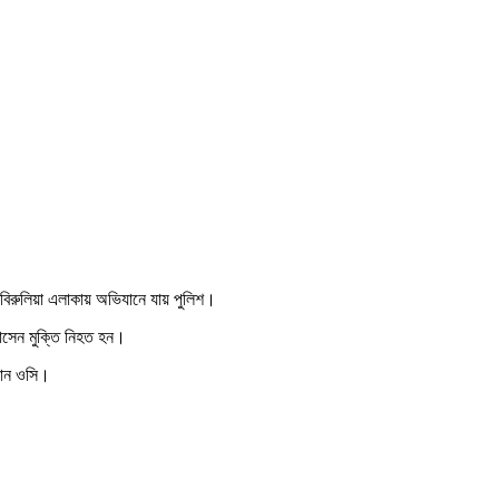
 বিরুলিয়া এলাকায় অভিযানে যায় পুলিশ।
 হোসেন মুক্তি নিহত হন।
নান ওসি।