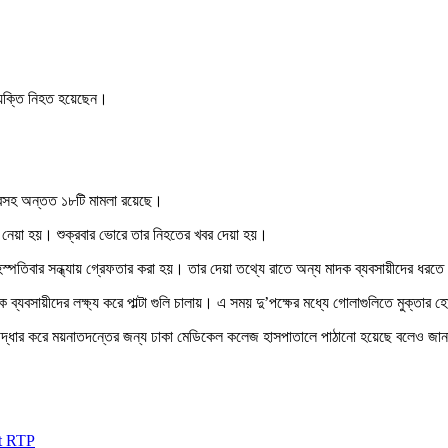
 ব্যক্তি নিহত হয়েছেন।
িক্রিসহ অন্তত ১৮টি মামলা রয়েছে।
ুলে নেয়া হয়। শুক্রবার ভোরে তার নিহতের খবর দেয়া হয়।
স্পতিবার সন্ধ্যায় গ্রেফতার করা হয়। তার দেয়া তথ্যে রাতে অন্য মাদক ব্যবসায়ীদের ধরতে
 ব্যবসায়ীদের লক্ষ্য করে পাল্টা গুলি চালায়। এ সময় দু’পক্ষের মধ্যে গোলাগুলিতে মুক্তার
 উদ্ধার করে ময়নাতদন্তের জন্য ঢাকা মেডিকেল কলেজ হাসপাতালে পাঠানো হয়েছে বলেও জা