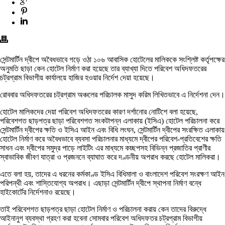
সেন্টমার্টিন দ্বীপে অবৈধভাবে গড়ে ওঠা ১০৬ আবাসিক হোটেলের মালিককে সংশ্লিষ্ট কর্তৃপক্ষের
অনুমতি ছাড়া কেন হোটেল নির্মাণ করা হয়েছে তার ব্যাখ্যা দিতে পরিবেশ অধিদফতরের
চট্রগ্রাম বিভাগীয় কার্যালয়ে হাজির হওয়ার নির্দেশ দেয়া হয়েছে।
রোববার অধিদফতরের চট্রগ্রাম অঞ্চলের পরিচালক মাসুদ করিম লিখিতভাবে এ নির্দেশনা দেন।
হোটেল মালিকদের দেয়া পরিবেশ অধিদফতরের কারণ দর্শানোর নোটিশে বলা হয়েছে,
পরিবেশগত ছাড়পত্র ছাড়া পরিবেশগত সংকটাপন্ন এলাকায় (ইসিএ) হোটেল পরিচালনা করে
সেন্টমার্টিন দ্বীপের ক্ষতি ও ইসিএ আইন এবং বিধি লংঘন, সেন্টমার্টিন দ্বীপের সংরক্ষিত এলাকায়
হোটেল নির্মাণ করে অবৈধভাবে ব্যবসা পরিচালনার মাধ্যমে দ্বীপের পরিবেশ-প্রতিবেশের ক্ষতি
সাধন এবং দ্বীপের সমুদ্র পাড়ে লাইটিং এর মাধ্যমে কচ্ছপসহ বিভিন্ন প্রজাতির প্রাণীর
স্বাভাবিক জীবণ যাত্রা ও প্রজননে ব্যাঘাত করে দণ্ডনীয় অপরাধ করছে হোটেল মালিকরা।
এতে বলা হয়, তাদের এ ধরনের কর্মকাণ্ড ইসিএ বিধিমালা ও বাংলাদেশ পরিবেশ সংরক্ষণ আইন
পরিপন্থী এবং শাস্তিযোগ্য অপরাধ। এছাড়া সেন্টমার্টিন দ্বীপে স্থাপনা নির্মাণ বন্ধে
হাইকোর্টের নির্দেশনাও রয়েছে।
তাই পরিবেশগত ছাড়পত্র ছাড়া হোটেল নির্মাণ ও পরিচালনা করায় কেন তাদের বিরুদ্ধে
আইনানুগ ব্যবস্থা গ্রহণ করা হবেনা সোমবার পরিবেশ অধিদফতর চট্রগ্রাম বিভাগীয়