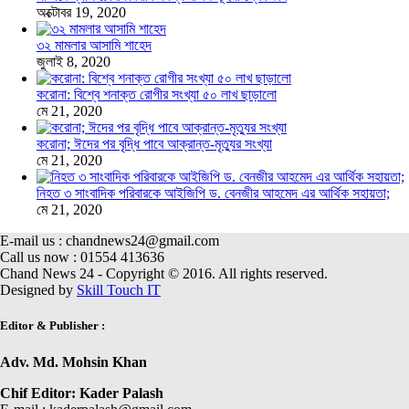
অক্টোবর 19, 2020
৩২ মামলার আসামি শাহেদ
জুলাই 8, 2020
করোনা: বিশ্বে শনাক্ত রোগীর সংখ্যা ৫০ লাখ ছাড়ালো
মে 21, 2020
করোনা; ঈদের পর বৃদ্ধি পাবে আক্রান্ত-মৃত্যুর সংখ্যা
মে 21, 2020
নিহত ৩ সাংবাদিক পরিবারকে আইজিপি ড. বেনজীর আহমেদ এর আর্থিক সহায়তা;
মে 21, 2020
E-mail us : chandnews24@gmail.com
Call us now : 01554 413636
Chand News 24 - Copyright © 2016. All rights reserved.
Designed by
Skill Touch IT
Editor & Publisher :
Adv. Md. Mohsin Khan
Chif Editor: Kader Palash