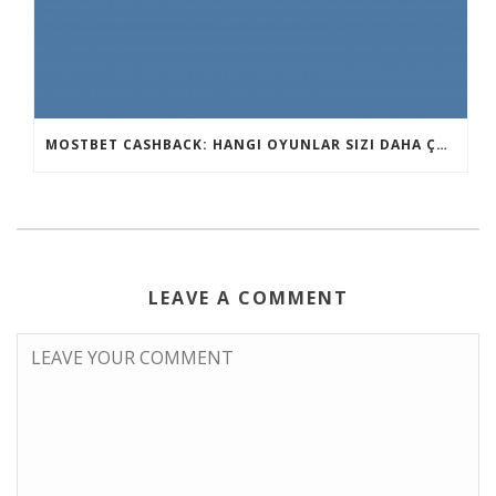
MOSTBET CASHBACK: HANGI OYUNLAR SIZI DAHA ÇOX QAZANA BILƏR?
LEAVE A COMMENT